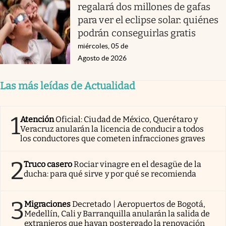
regalará dos millones de gafas
para ver el eclipse solar: quiénes
podrán conseguirlas gratis
miércoles, 05 de
Agosto de 2026
Las más leídas de Actualidad
1
Atención
Oficial: Ciudad de México, Querétaro y
Veracruz anularán la licencia de conducir a todos
los conductores que cometen infracciones graves
2
Truco casero
Rociar vinagre en el desagüe de la
ducha: para qué sirve y por qué se recomienda
3
Migraciones
Decretado | Aeropuertos de Bogotá,
Medellín, Cali y Barranquilla anularán la salida de
extranjeros que hayan postergado la renovación