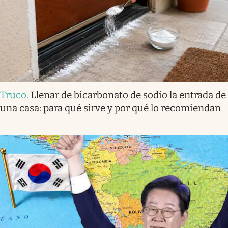
Truco
.
Llenar de bicarbonato de sodio la entrada de
una casa: para qué sirve y por qué lo recomiendan