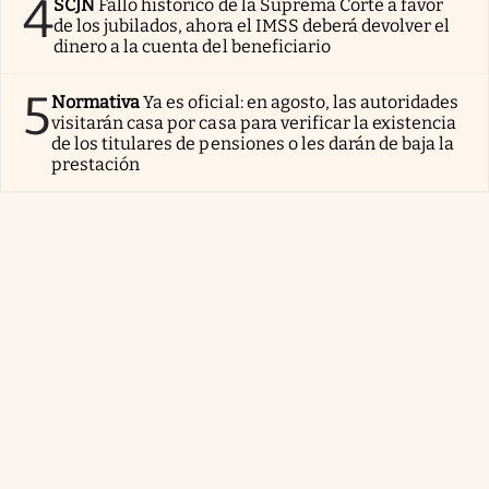
4
SCJN
Fallo histórico de la Suprema Corte a favor
de los jubilados, ahora el IMSS deberá devolver el
dinero a la cuenta del beneficiario
5
Normativa
Ya es oficial: en agosto, las autoridades
visitarán casa por casa para verificar la existencia
de los titulares de pensiones o les darán de baja la
prestación