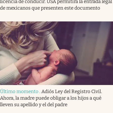
licencia de conducir. USA permitirá la entrada legal
de mexicanos que presenten este documento
Último momento
.
Adiós Ley del Registro Civil.
Ahora, la madre puede obligar a los hijos a qué
lleven su apellido y el del padre