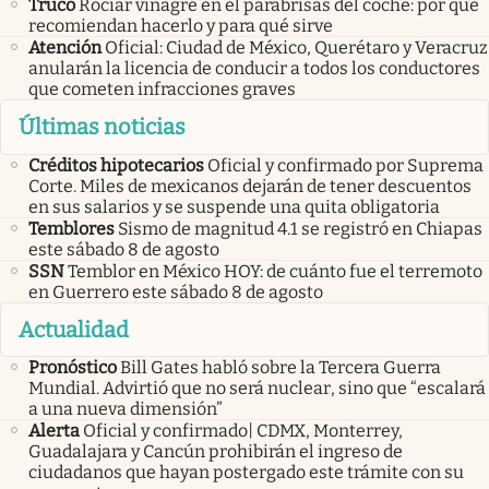
Truco
Rociar vinagre en el parabrisas del coche: por qué
recomiendan hacerlo y para qué sirve
Atención
Oficial: Ciudad de México, Querétaro y Veracruz
anularán la licencia de conducir a todos los conductores
que cometen infracciones graves
Últimas noticias
Créditos hipotecarios
Oficial y confirmado por Suprema
Corte. Miles de mexicanos dejarán de tener descuentos
en sus salarios y se suspende una quita obligatoria
Temblores
Sismo de magnitud 4.1 se registró en Chiapas
este sábado 8 de agosto
SSN
Temblor en México HOY: de cuánto fue el terremoto
en Guerrero este sábado 8 de agosto
Actualidad
Pronóstico
Bill Gates habló sobre la Tercera Guerra
Mundial. Advirtió que no será nuclear, sino que “escalará
a una nueva dimensión”
Alerta
Oficial y confirmado| CDMX, Monterrey,
Guadalajara y Cancún prohibirán el ingreso de
ciudadanos que hayan postergado este trámite con su