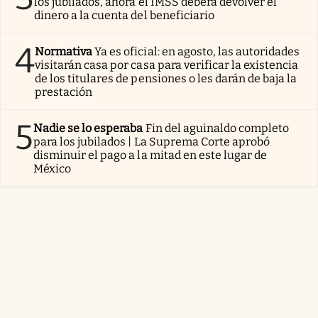
los jubilados, ahora el IMSS deberá devolver el
dinero a la cuenta del beneficiario
4
Normativa
Ya es oficial: en agosto, las autoridades
visitarán casa por casa para verificar la existencia
de los titulares de pensiones o les darán de baja la
prestación
5
Nadie se lo esperaba
Fin del aguinaldo completo
para los jubilados | La Suprema Corte aprobó
disminuir el pago a la mitad en este lugar de
México