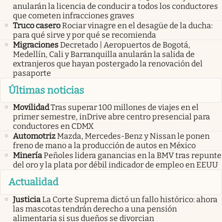
anularán la licencia de conducir a todos los conductores
que cometen infracciones graves
Truco casero
Rociar vinagre en el desagüe de la ducha:
para qué sirve y por qué se recomienda
Migraciones
Decretado | Aeropuertos de Bogotá,
Medellín, Cali y Barranquilla anularán la salida de
extranjeros que hayan postergado la renovación del
pasaporte
Últimas noticias
Movilidad
Tras superar 100 millones de viajes en el
primer semestre, inDrive abre centro presencial para
conductores en CDMX
Automotriz
Mazda, Mercedes-Benz y Nissan le ponen
freno de mano a la producción de autos en México
Minería
Peñoles lidera ganancias en la BMV tras repunte
del oro y la plata por débil indicador de empleo en EEUU
Actualidad
Justicia
La Corte Suprema dictó un fallo histórico: ahora
las mascotas tendrán derecho a una pensión
alimentaria si sus dueños se divorcian