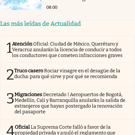
08:00
Las más leídas de Actualidad
1
Atención
Oficial: Ciudad de México, Querétaro y
Veracruz anularán la licencia de conducir a todos
los conductores que cometen infracciones graves
2
Truco casero
Rociar vinagre en el desagüe de la
ducha: para qué sirve y por qué se recomienda
3
Migraciones
Decretado | Aeropuertos de Bogotá,
Medellín, Cali y Barranquilla anularán la salida de
extranjeros que hayan postergado la renovación
del pasaporte
4
Oficial
La Suprema Corte falló a favor de la
propiedad privada y anuló el reglamento que