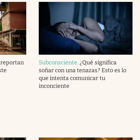
 reportan
Subconsciente
.
¿Qué significa
ste
soñar con una tenazas? Esto es lo
que intenta comunicar tu
inconciente