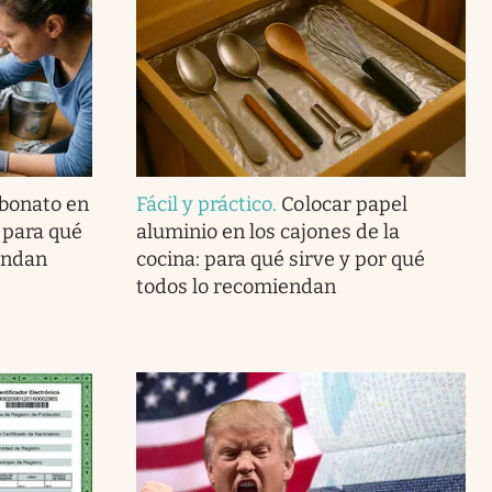
rbonato en
Fácil y práctico
.
Colocar papel
: para qué
aluminio en los cajones de la
endan
cocina: para qué sirve y por qué
todos lo recomiendan