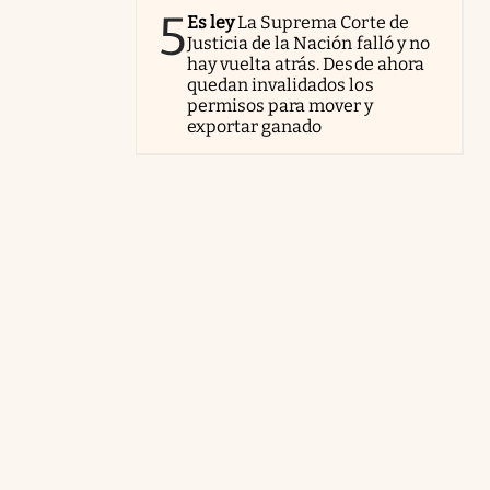
5
Es ley
La Suprema Corte de
Justicia de la Nación falló y no
hay vuelta atrás. Desde ahora
quedan invalidados los
permisos para mover y
exportar ganado