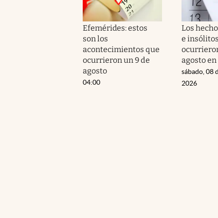
Efemérides: estos
Los hecho
son los
e insólito
acontecimientos que
ocurriero
ocurrieron un 9 de
agosto en
agosto
sábado, 08 
04:00
2026