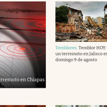
Temblores
.
Temblor HOY:
un terremoto en Jalisco e
domingo 9 de agosto
terremoto en Chiapas