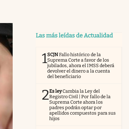
Las más leídas de Actualidad
1
SCJN
Fallo histórico de la
Suprema Corte a favor de los
jubilados, ahora el IMSS deberá
devolver el dinero a la cuenta
del beneficiario
2
Es ley
Cambia la Ley del
Registro Civil | Por fallo de la
Suprema Corte ahora los
padres podrán optar por
apellidos compuestos para sus
hijos