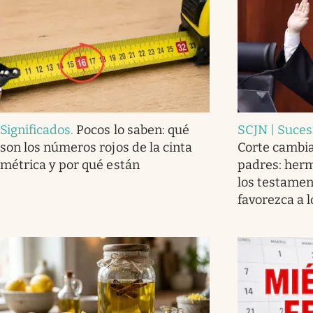
Significados
.
Pocos lo saben: qué
SCJN | Suces
son los números rojos de la cinta
Corte cambia
métrica y por qué están
padres: her
los testamen
favorezca a l