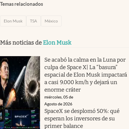
Temas relacionados
Elon Musk
TSA
México
Más noticias de
Elon Musk
Se acabó la calma en la Luna por
culpa de Space X| La “basura”
espacial de Elon Musk impactará
a casi 9.000 km/h y dejará un
enorme cráter
miércoles, 05 de
Agosto de 2026
SpaceX se desplomó 50%: qué
esperan los inversores de su
primer balance