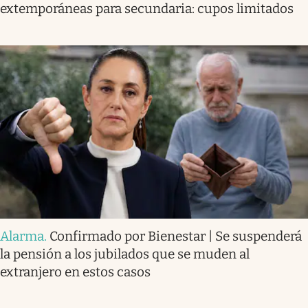
extemporáneas para secundaria: cupos limitados
Alarma
.
Confirmado por Bienestar | Se suspenderá
la pensión a los jubilados que se muden al
extranjero en estos casos