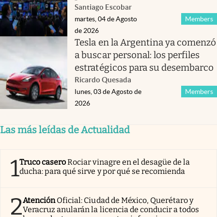
Santiago Escobar
martes, 04 de Agosto
Members
de 2026
Tesla en la Argentina ya comenzó
a buscar personal: los perfiles
estratégicos para su desembarco
Ricardo Quesada
lunes, 03 de Agosto de
Members
2026
Las más leídas de Actualidad
1
Truco casero
Rociar vinagre en el desagüe de la
ducha: para qué sirve y por qué se recomienda
2
Atención
Oficial: Ciudad de México, Querétaro y
Veracruz anularán la licencia de conducir a todos