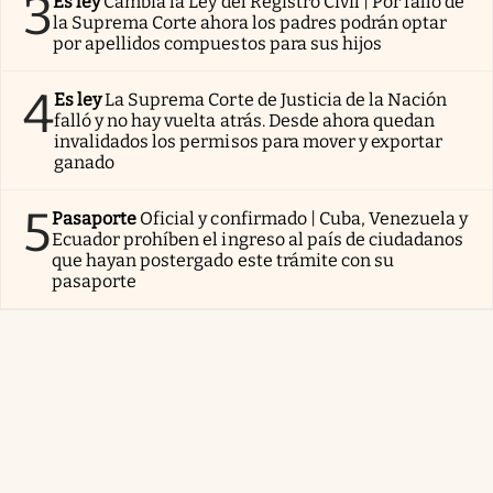
3
Es ley
Cambia la Ley del Registro Civil | Por fallo de
la Suprema Corte ahora los padres podrán optar
por apellidos compuestos para sus hijos
4
Es ley
La Suprema Corte de Justicia de la Nación
falló y no hay vuelta atrás. Desde ahora quedan
invalidados los permisos para mover y exportar
ganado
5
Pasaporte
Oficial y confirmado | Cuba, Venezuela y
Ecuador prohíben el ingreso al país de ciudadanos
que hayan postergado este trámite con su
pasaporte