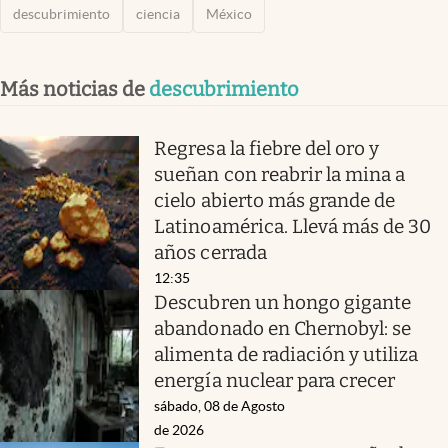
descubrimiento
ciencia
México
Más noticias de
descubrimiento
Regresa la fiebre del oro y
sueñan con reabrir la mina a
cielo abierto más grande de
Latinoamérica. Llevá más de 30
años cerrada
12:35
Descubren un hongo gigante
abandonado en Chernobyl: se
alimenta de radiación y utiliza
energía nuclear para crecer
sábado, 08 de Agosto
de 2026