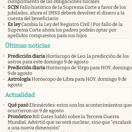
cumplimiento de las obligaciones fiscales
SCJN
Fallo histórico de la Suprema Corte a favor de los
jubilados, ahora el IMSS deberá devolver el dinero a la
cuenta del beneficiario
Es ley
Cambia la Ley del Registro Civil | Por fallo de la
Suprema Corte ahora los padres podrán optar por
apellidos compuestos para sus hijos
Últimas noticias
Predicción diaria
Horóscopo de Leo: la predicción de los
astros para este domingo 9 de agosto
Predicción diaria
Horóscopo de Virgo para HOY, domingo
9 de agosto
Astrología
Horóscopo de Libra para HOY, domingo 9 de
agosto
Actualidad
Qué pasó
Efemérides: estos son los acontecimientos que
ocurrieron un 9 de agosto
Pronóstico
Bill Gates habló sobre la Tercera Guerra
Mundial. Advirtió que no será nuclear, sino que “escalará
a una nueva dimensión”