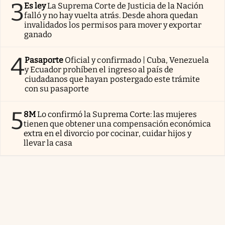
3
Es ley
La Suprema Corte de Justicia de la Nación
falló y no hay vuelta atrás. Desde ahora quedan
invalidados los permisos para mover y exportar
ganado
4
Pasaporte
Oficial y confirmado | Cuba, Venezuela
y Ecuador prohíben el ingreso al país de
ciudadanos que hayan postergado este trámite
con su pasaporte
5
8M
Lo confirmó la Suprema Corte: las mujeres
tienen que obtener una compensación económica
extra en el divorcio por cocinar, cuidar hijos y
llevar la casa