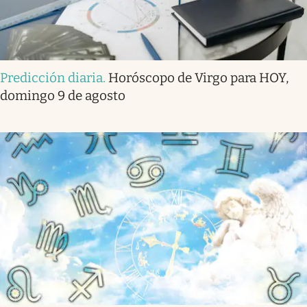
Predicción diaria
.
Horóscopo de Virgo para HOY,
domingo 9 de agosto