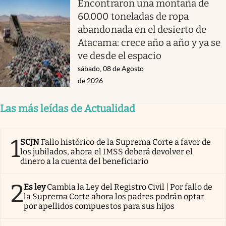
Encontraron una montaña de
60.000 toneladas de ropa
abandonada en el desierto de
Atacama: crece año a año y ya se
ve desde el espacio
sábado, 08 de Agosto
de 2026
Las más leídas de Actualidad
1
SCJN
Fallo histórico de la Suprema Corte a favor de
los jubilados, ahora el IMSS deberá devolver el
dinero a la cuenta del beneficiario
2
Es ley
Cambia la Ley del Registro Civil | Por fallo de
la Suprema Corte ahora los padres podrán optar
por apellidos compuestos para sus hijos