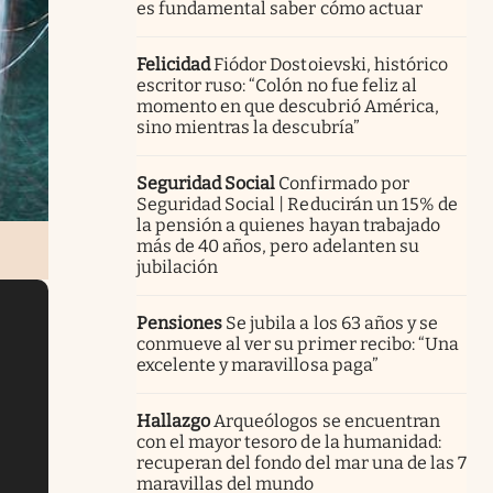
es fundamental saber cómo actuar
Felicidad
Fiódor Dostoievski, histórico
escritor ruso: “Colón no fue feliz al
momento en que descubrió América,
sino mientras la descubría”
Seguridad Social
Confirmado por
Seguridad Social | Reducirán un 15% de
la pensión a quienes hayan trabajado
más de 40 años, pero adelanten su
jubilación
Pensiones
Se jubila a los 63 años y se
conmueve al ver su primer recibo: “Una
excelente y maravillosa paga”
Hallazgo
Arqueólogos se encuentran
con el mayor tesoro de la humanidad:
recuperan del fondo del mar una de las 7
maravillas del mundo