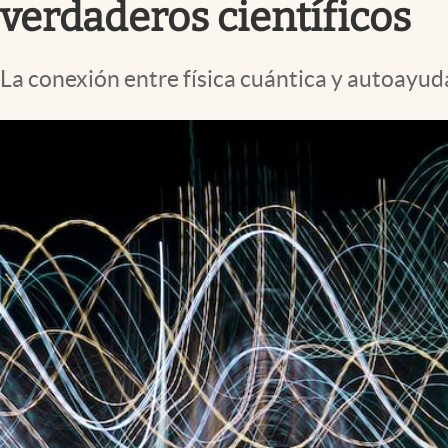
verdaderos científicos
La conexión entre física cuántica y autoayuda