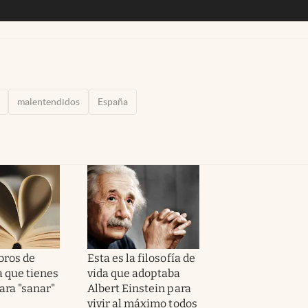
malentendidos
España
ibros de
Esta es la filosofía de
 que tienes
vida que adoptaba
ara "sanar"
Albert Einstein para
vivir al máximo todos