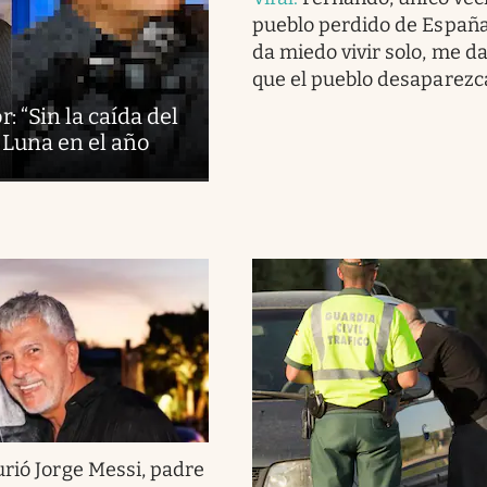
pueblo perdido de España
da miedo vivir solo, me d
que el pueblo desaparezc
: “Sin la caída del
 Luna en el año
rió Jorge Messi, padre