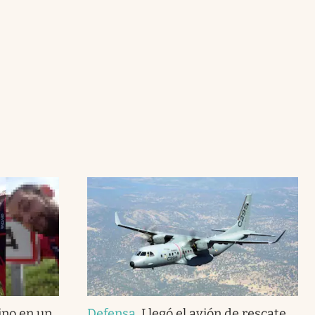
ino en un
Defensa
.
Llegó el avión de rescate