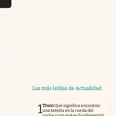
Las más leídas de Actualidad
1
Truco
Qué significa encontrar
una botella en la rueda del
coche y por qué es fundamental