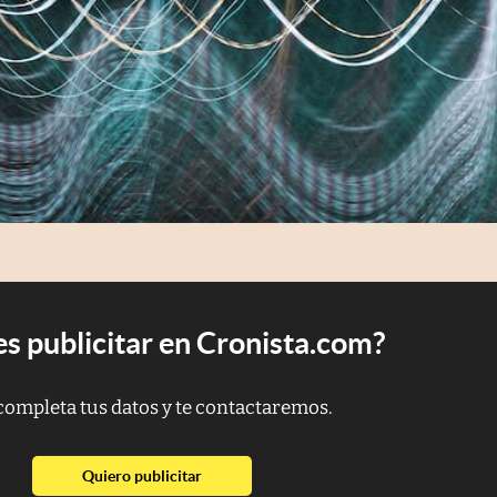
s publicitar en Cronista.com?
completa tus datos y te contactaremos.
abre en nueva pestaña
Quiero publicitar