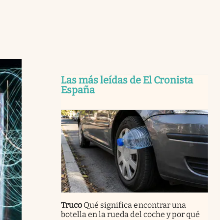
Las más leídas de El Cronista
España
Truco
Qué significa encontrar una
botella en la rueda del coche y por qué