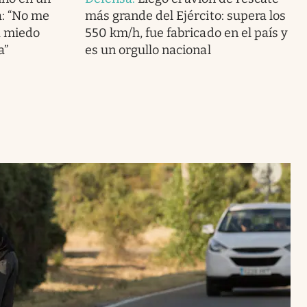
: “No me
más grande del Ejército: supera los
a miedo
550 km/h, fue fabricado en el país y
a”
es un orgullo nacional