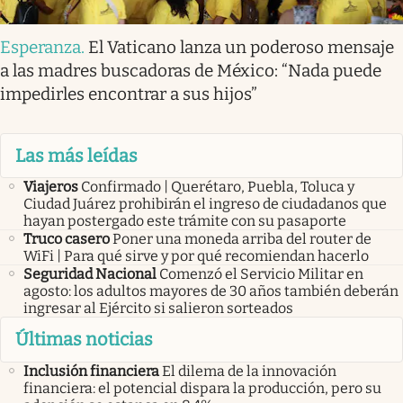
Esperanza
.
El Vaticano lanza un poderoso mensaje
a las madres buscadoras de México: “Nada puede
impedirles encontrar a sus hijos”
Las más leídas
Viajeros
Confirmado | Querétaro, Puebla, Toluca y
Ciudad Juárez prohibirán el ingreso de ciudadanos que
hayan postergado este trámite con su pasaporte
Truco casero
Poner una moneda arriba del router de
WiFi | Para qué sirve y por qué recomiendan hacerlo
Seguridad Nacional
Comenzó el Servicio Militar en
agosto: los adultos mayores de 30 años también deberán
ingresar al Ejército si salieron sorteados
Últimas noticias
Inclusión financiera
El dilema de la innovación
financiera: el potencial dispara la producción, pero su