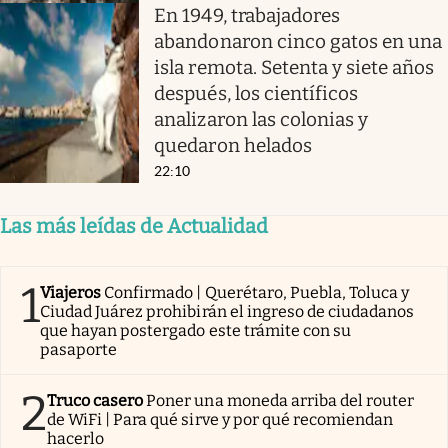
En 1949, trabajadores
abandonaron cinco gatos en una
isla remota. Setenta y siete años
después, los científicos
analizaron las colonias y
quedaron helados
22:10
Las más leídas de Actualidad
1
Viajeros
Confirmado | Querétaro, Puebla, Toluca y
Ciudad Juárez prohibirán el ingreso de ciudadanos
que hayan postergado este trámite con su
pasaporte
2
Truco casero
Poner una moneda arriba del router
de WiFi | Para qué sirve y por qué recomiendan
hacerlo