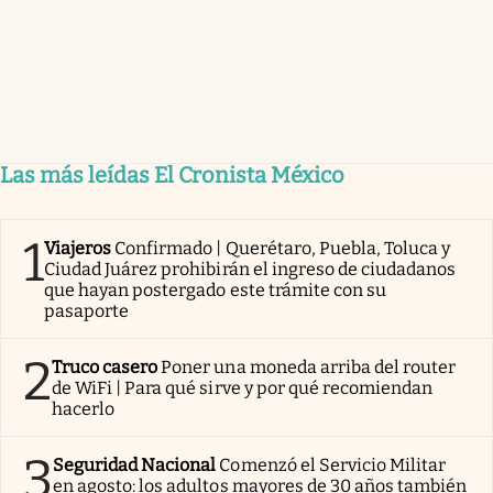
Las más leídas El Cronista México
1
Viajeros
Confirmado | Querétaro, Puebla, Toluca y
Ciudad Juárez prohibirán el ingreso de ciudadanos
que hayan postergado este trámite con su
pasaporte
2
Truco casero
Poner una moneda arriba del router
de WiFi | Para qué sirve y por qué recomiendan
hacerlo
3
Seguridad Nacional
Comenzó el Servicio Militar
en agosto: los adultos mayores de 30 años también