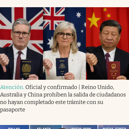
Atención
.
Oficial y confirmado | Reino Unido,
Australia y China prohíben la salida de ciudadanos
no hayan completado este trámite con su
pasaporte