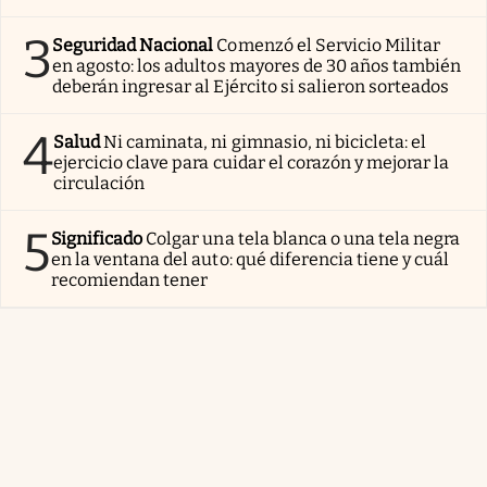
3
Seguridad Nacional
Comenzó el Servicio Militar
en agosto: los adultos mayores de 30 años también
deberán ingresar al Ejército si salieron sorteados
4
Salud
Ni caminata, ni gimnasio, ni bicicleta: el
ejercicio clave para cuidar el corazón y mejorar la
circulación
5
Significado
Colgar una tela blanca o una tela negra
en la ventana del auto: qué diferencia tiene y cuál
recomiendan tener