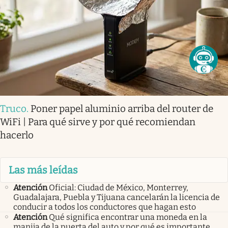
Truco
.
Poner papel aluminio arriba del router de
WiFi | Para qué sirve y por qué recomiendan
hacerlo
Las más leídas
Atención
Oficial: Ciudad de México, Monterrey,
Guadalajara, Puebla y Tijuana cancelarán la licencia de
conducir a todos los conductores que hagan esto
Atención
Qué significa encontrar una moneda en la
manija de la puerta del auto y por qué es importante