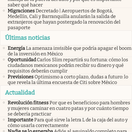
saber qué hacer
Migraciones
Decretado | Aeropuertos de Bogotá,
Medellín, Cali y Barranquilla anularán la salida de
extranjeros que hayan postergado la renovación del
pasaporte
Últimas noticias
Energía
La amenaza invisible que podría apagar el boom
de la inversión en México
Oportunidad
Carlos Slim repartirá su fortuna: cómo los
ciudadanos mexicanos podrán recibir su dinero y qué
requisitos deberán cumplir
Previsiones
Optimismo a corto plazo, dudas a futuro: lo
que revela la última encuesta de Citi sobre México
Actualidad
Revolución fitness
Por que es beneficioso para hombres
y mujeres caminar en cuatro patas y por cuánto tiempo
se debería practicar
Importante
Para qué sirve la letra L de la caja del auto y
cómo usarla correctamente
Nadie se lo esperaba
Adiós al aguinaldo completo para