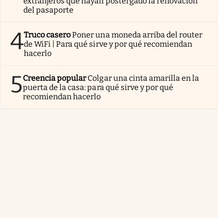
extranjeros que hayan postergado la renovación
del pasaporte
4
Truco casero
Poner una moneda arriba del router
de WiFi | Para qué sirve y por qué recomiendan
hacerlo
5
Creencia popular
Colgar una cinta amarilla en la
puerta de la casa: para qué sirve y por qué
recomiendan hacerlo