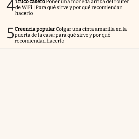
4
Truco casero
Poner una moneda arriba del router
de WiFi | Para qué sirve y por qué recomiendan
hacerlo
5
Creencia popular
Colgar una cinta amarilla en la
puerta de la casa: para qué sirve y por qué
recomiendan hacerlo