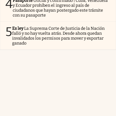
4
Pasaporte
Oficial y confirmado | Cuba, Venezuela
y Ecuador prohíben el ingreso al país de
ciudadanos que hayan postergado este trámite
con su pasaporte
5
Es ley
La Suprema Corte de Justicia de la Nación
falló y no hay vuelta atrás. Desde ahora quedan
invalidados los permisos para mover y exportar
ganado