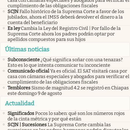
casa con cámaras especiales y abogados para verificar el
cumplimiento de las obligaciones fiscales
SCJN
Fallo histórico de la Suprema Corte a favor de los
jubilados, ahora el IMSS deberá devolver el dinero a la
cuenta del beneficiario
Es ley
Cambia la Ley del Registro Civil | Por fallo de la
Suprema Corte ahora los padres podrán optar por
apellidos compuestos para sus hijos
Últimas noticias
Subconsciente
¿Qué significa soñar con una tenazas?
Esto es lo que intenta comunicar tu inconciente
Comunicado oficial
Ya es oficial. El SAT visitará casa por
casa con cámaras especiales y abogados para verificar el
cumplimiento de las obligaciones fiscales
Temblores
Sismo de magnitud 4.2 se registró en Chiapas
este domingo 9 de agosto
Actualidad
Significados
Pocos lo saben: qué son los números rojos
de la cinta métrica y por qué están
SCJN | Sucesiones
La Suprema Corte cambia las