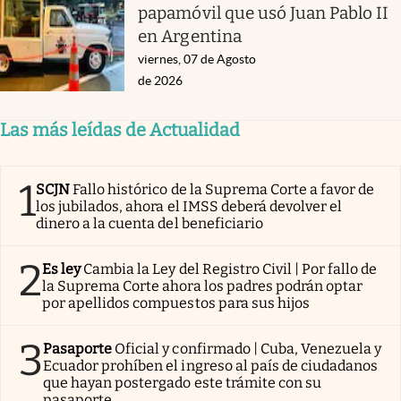
papamóvil que usó Juan Pablo II
en Argentina
viernes, 07 de Agosto
de 2026
Las más leídas de Actualidad
1
SCJN
Fallo histórico de la Suprema Corte a favor de
los jubilados, ahora el IMSS deberá devolver el
dinero a la cuenta del beneficiario
2
Es ley
Cambia la Ley del Registro Civil | Por fallo de
la Suprema Corte ahora los padres podrán optar
por apellidos compuestos para sus hijos
3
Pasaporte
Oficial y confirmado | Cuba, Venezuela y
Ecuador prohíben el ingreso al país de ciudadanos
que hayan postergado este trámite con su
pasaporte