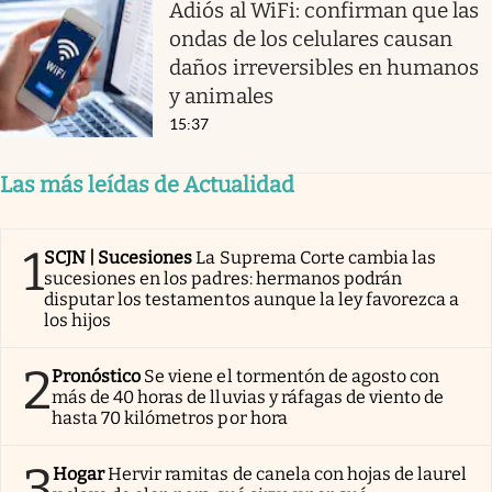
Adiós al WiFi: confirman que las
ondas de los celulares causan
daños irreversibles en humanos
y animales
15:37
Las más leídas de Actualidad
1
SCJN | Sucesiones
La Suprema Corte cambia las
sucesiones en los padres: hermanos podrán
disputar los testamentos aunque la ley favorezca a
los hijos
2
Pronóstico
Se viene el tormentón de agosto con
más de 40 horas de lluvias y ráfagas de viento de
hasta 70 kilómetros por hora
3
Hogar
Hervir ramitas de canela con hojas de laurel