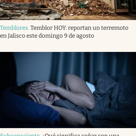
Temblores
.
Temblor HOY: reportan un terremoto
en Jalisco este domingo 9 de agosto
Subconsciente
.
¿Qué significa soñar con una