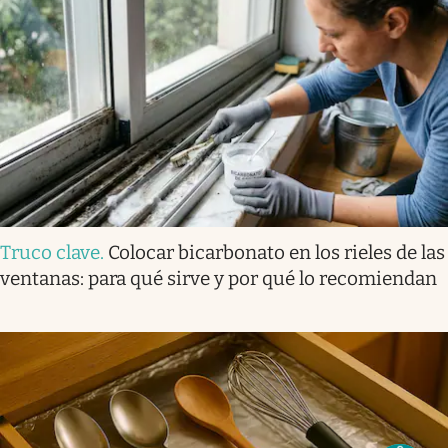
Truco clave
.
Colocar bicarbonato en los rieles de las
ventanas: para qué sirve y por qué lo recomiendan