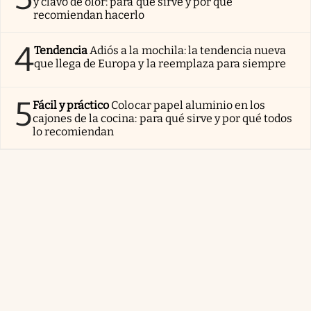
y clavo de olor: para qué sirve y por qué
recomiendan hacerlo
4
Tendencia
Adiós a la mochila: la tendencia nueva
que llega de Europa y la reemplaza para siempre
5
Fácil y práctico
Colocar papel aluminio en los
cajones de la cocina: para qué sirve y por qué todos
lo recomiendan