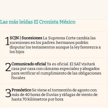
Las más leídas El Cronista México
1
SCJN | Sucesiones
La Suprema Corte cambia las
sucesiones en los padres: hermanos podrán
disputar los testamentos aunque la ley favorezca a
los hijos
2
Comunicado oficial
Ya es oficial. El SAT visitará
casa por casa con cámaras especiales y abogados
para verificar el cumplimiento de las obligaciones
fiscales
3
Pronóstico
Se viene el tormentón de agosto con
más de 40 horas de lluvias y ráfagas de viento de
hasta 70 kilómetros por hora