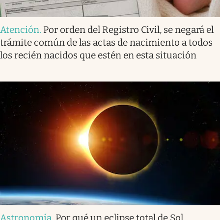
Atención
.
Por orden del Registro Civil, se negará el
trámite común de las actas de nacimiento a todos
los recién nacidos que estén en esta situación
Astronomía
.
Por qué un eclipse total de Sol