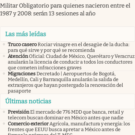
Militar Obligatorio para quienes nacieron entre el
1987 y 2008: serán 13 sesiones al año
Las más leídas
Truco casero
Rociar vinagre en el desagüe de la ducha:
para qué sirve y por qué se recomienda
Atención
Oficial: Ciudad de México, Querétaro y Veracruz
anularán la licencia de conducir a todos los conductores
que cometen infracciones graves
Migraciones
Decretado | Aeropuertos de Bogotá,
Medellín, Cali y Barranquilla anularán la salida de
extranjeros que hayan postergado la renovación del
pasaporte
Últimas noticias
Previsión
El mercado de 776 MDD que banca, retail y
telecom buscan dominar en México antes que nadie
Comercio exterior
Agrícola, manufactura y energía: los
frentes que EEUU busca apretar a México antes de