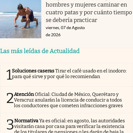
hombres y mujeres caminar en
cuatro patas y por cuánto tiempo
se debería practicar
viernes, 07 de Agosto
de 2026
Las más leídas de Actualidad
1
Soluciones caseras
Tirar el café usado en el inodoro:
para qué sirve y por qué lo recomiendan
2
Atención
Oficial: Ciudad de México, Querétaro y
Veracruz anularán la licencia de conducir a todos
los conductores que cometen infracciones graves
3
Normativa
Ya es oficial: en agosto, las autoridades
visitarán casa por casa para verificar la existencia
de los titulares de pensiones o les darán de baja la