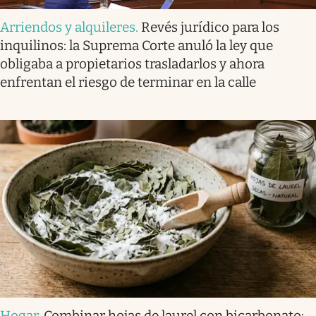
Arriendos y alquileres
.
Revés jurídico para los
inquilinos: la Suprema Corte anuló la ley que
obligaba a propietarios trasladarlos y ahora
enfrentan el riesgo de terminar en la calle
Hogar
.
Combinar hojas de laurel con bicarbonato: