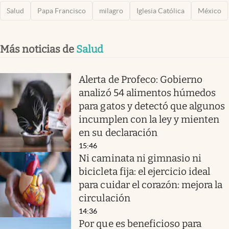
Salud
Papa Francisco
milagro
Iglesia Católica
México
Más noticias de
Salud
Alerta de Profeco: Gobierno
analizó 54 alimentos húmedos
para gatos y detectó que algunos
incumplen con la ley y mienten
en su declaración
15:46
Ni caminata ni gimnasio ni
bicicleta fija: el ejercicio ideal
para cuidar el corazón: mejora la
circulación
14:36
Por que es beneficioso para