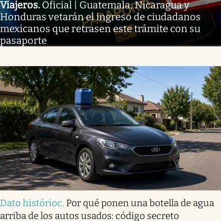
Viajeros
.
Oficial | Guatemala, Nicaragua y
Honduras vetarán el ingreso de ciudadanos
mexicanos que retrasen este trámite con su
pasaporte
Dato histórioc
.
Por qué ponen una botella de agua
arriba de los autos usados: código secreto