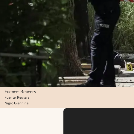
Fuente: Reuters
Fuente: Reuters
Nigro Giannina