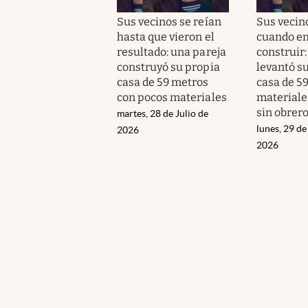
Sus vecinos se reían
Sus vecin
hasta que vieron el
cuando e
resultado: una pareja
construir:
construyó su propia
levantó s
casa de 59 metros
casa de 5
con pocos materiales
materiale
sin obrer
martes, 28 de Julio de
lunes, 29 de
2026
2026