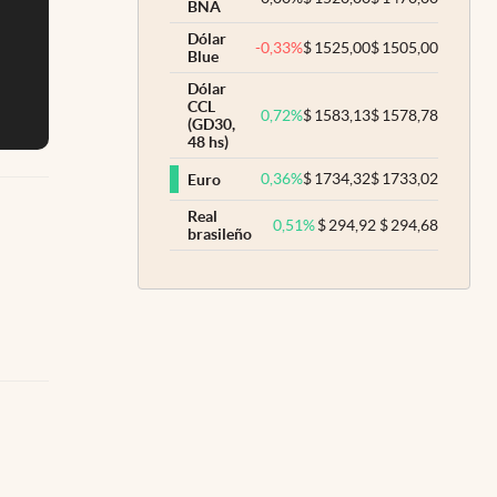
BNA
Dólar
-0,33
%
$
1525,00
$
1505,00
Blue
Dólar
CCL
0,72
%
$
1583,13
$
1578,78
(GD30,
48 hs)
0,36
%
$
1734,32
$
1733,02
Euro
Real
0,51
%
$
294,92
$
294,68
brasileño