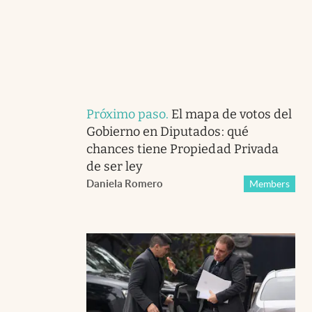
Próximo paso
.
El mapa de votos del
Gobierno en Diputados: qué
chances tiene Propiedad Privada
de ser ley
Daniela Romero
Members