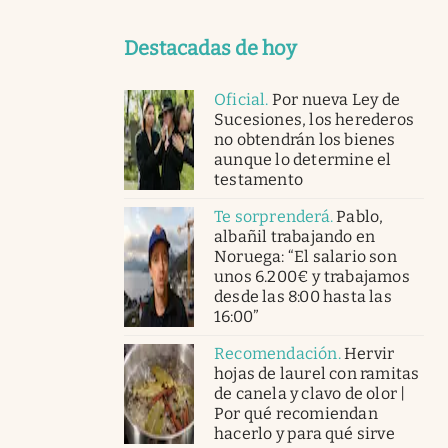
Destacadas de hoy
Oficial
.
Por nueva Ley de
Sucesiones, los herederos
no obtendrán los bienes
aunque lo determine el
testamento
Te sorprenderá
.
Pablo,
albañil trabajando en
Noruega: “El salario son
unos 6.200€ y trabajamos
desde las 8:00 hasta las
16:00”
Recomendación
.
Hervir
hojas de laurel con ramitas
de canela y clavo de olor |
Por qué recomiendan
hacerlo y para qué sirve