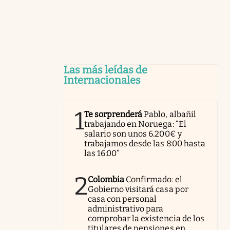
Las más leídas de
Internacionales
1
Te sorprenderá
Pablo, albañil
trabajando en Noruega: “El
salario son unos 6.200€ y
trabajamos desde las 8:00 hasta
las 16:00”
2
Colombia
Confirmado: el
Gobierno visitará casa por
casa con personal
administrativo para
comprobar la existencia de los
titulares de pensiones en