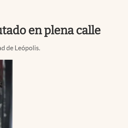
Uruguay
tado en plena calle
ad de Leópolis.