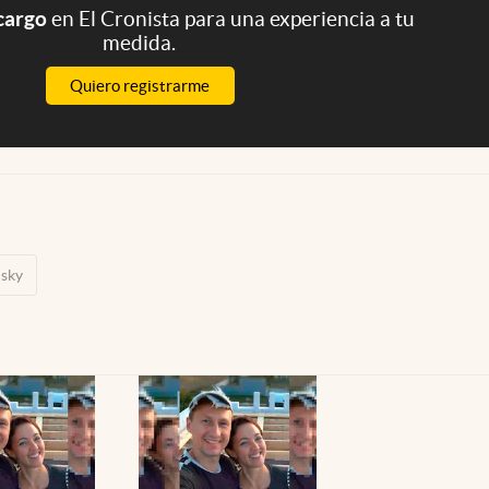
 cargo
en El Cronista para una experiencia a tu
medida.
Quiero registrarme
nsky