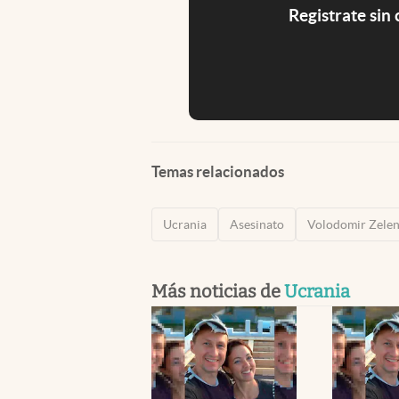
Registrate sin
Temas relacionados
Ucrania
Asesinato
Volodomir Zele
Más noticias de
Ucrania