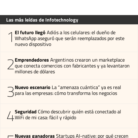
Las más leídas de Infotechnology
1
El futuro llegó
Adiós a los celulares: el dueño de
WhatsApp aseguró que serán reemplazados por este
nuevo dispositivo
2
Emprendedores
Argentinos crearon un marketplace
que conecta comercios con fabricantes y ya levantaron
millones de dólares
3
Nuevo escenario
La “amenaza cuántica” ya es real
para las empresas: cómo transforma los negocios
4
Seguridad
Cómo descubrir quién está conectado al
WiFi de mi casa: fácil y rápido
Nuevas ganadoras
Startups AI-native: por qué crecen