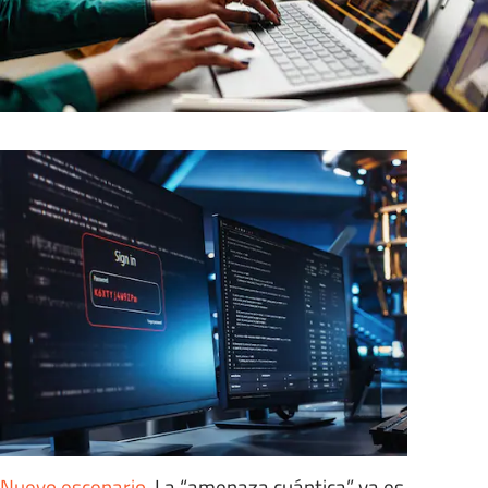
Nuevo escenario
.
La “amenaza cuántica” ya es