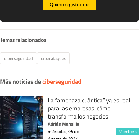
Quiero registrarme
Temas relacionados
ciberseguridad
ciberataques
Más noticias de
ciberseguridad
La “amenaza cuántica” ya es real
para las empresas: cómo
transforma los negocios
Adrián Mansilla
miércoles, 05 de
Members
Agosto de 2026