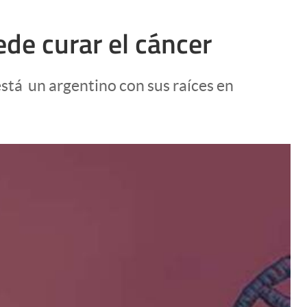
ede curar el cáncer
tá un argentino con sus raíces en