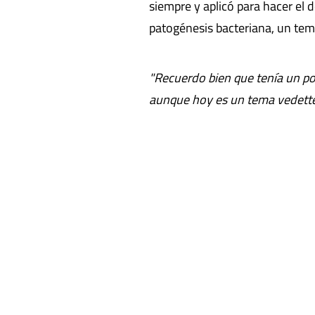
siempre y aplicó para hacer el 
patogénesis bacteriana, un tema
"Recuerdo bien que tenía un p
aunque hoy es un tema vedette,