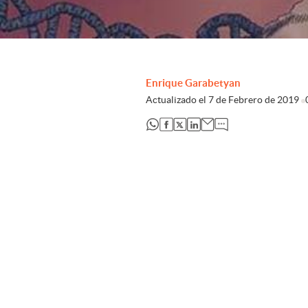
Enrique Garabetyan
Actualizado el
7 de Febrero de 2019
abre en nueva pestaña
abre en nueva pestaña
abre en nueva pestaña
abre en nueva pestaña