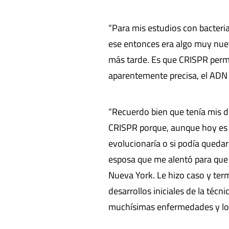
“Para mis estudios con bacteri
ese entonces era algo muy nuev
más tarde. Es que CRISPR permi
aparentemente precisa, el ADN 
“Recuerdo bien que tenía mis 
CRISPR porque, aunque hoy es 
evolucionaría o si podía queda
esposa que me alentó para que 
Nueva York. Le hizo caso y ter
desarrollos iniciales de la técn
muchísimas enfermedades y los