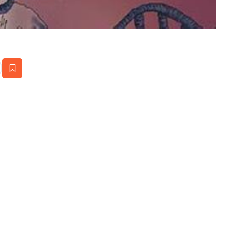
estaña