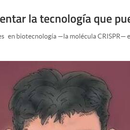
entar la tecnología que pu
es en biotecnología —la molécula CRISPR— es