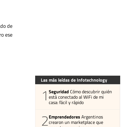
ado de
tro ese
Las más leídas de Infotechnology
1
Seguridad
Cómo descubrir quién
está conectado al WiFi de mi
casa: fácil y rápido
2
Emprendedores
Argentinos
crearon un marketplace que