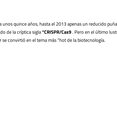
a unos quince años, hasta el 2013 apenas un reducido puñ
do de la críptica sigla
“CRISPR/Cas9
. Pero en el último lus
se convirtió en el tema más “hot de la biotecnología.