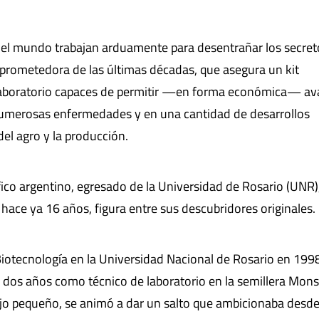
 el mundo trabajan arduamente para desentrañar los secret
 prometedora de las últimas décadas, que asegura un kit
laboratorio capaces de permitir —en forma económica— av
umerosas enfermedades y en una cantidad de desarrollos
el agro y la producción.
ífico argentino, egresado de la Universidad de Rosario (UNR)
hace ya 16 años, figura entre sus descubridores originales.
 Biotecnología en la Universidad Nacional de Rosario en 1998
ó dos años como técnico de laboratorio en la semillera Mon
ijo pequeño, se animó a dar un salto que ambicionaba desd