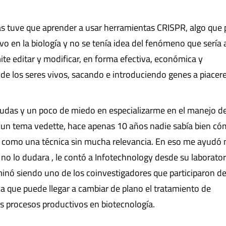
as tuve que aprender a usar herramientas CRISPR, algo que 
o en la biología y no se tenía idea del fenómeno que sería
te editar y modificar, en forma efectiva, económica y
de los seres vivos, sacando e introduciendo genes a piacere
dudas y un poco de miedo en especializarme en el manejo d
un tema vedette, hace apenas 10 años nadie sabía bien c
r como una técnica sin mucha relevancia. En eso me ayudó 
no lo dudara , le contó a Infotechnology desde su laborator
minó siendo uno de los coinvestigadores que participaron de
ica que puede llegar a cambiar de plano el tratamiento de
 procesos productivos en biotecnología.