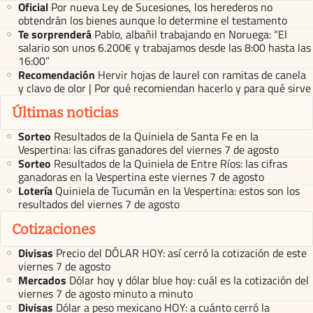
Oficial
Por nueva Ley de Sucesiones, los herederos no
obtendrán los bienes aunque lo determine el testamento
Te sorprenderá
Pablo, albañil trabajando en Noruega: “El
salario son unos 6.200€ y trabajamos desde las 8:00 hasta las
16:00”
Recomendación
Hervir hojas de laurel con ramitas de canela
y clavo de olor | Por qué recomiendan hacerlo y para qué sirve
Últimas noticias
Sorteo
Resultados de la Quiniela de Santa Fe en la
Vespertina: las cifras ganadores del viernes 7 de agosto
Sorteo
Resultados de la Quiniela de Entre Ríos: las cifras
ganadoras en la Vespertina este viernes 7 de agosto
Lotería
Quiniela de Tucumán en la Vespertina: estos son los
resultados del viernes 7 de agosto
Cotizaciones
Divisas
Precio del DÓLAR HOY: así cerró la cotización de este
viernes 7 de agosto
Mercados
Dólar hoy y dólar blue hoy: cuál es la cotización del
viernes 7 de agosto minuto a minuto
Divisas
Dólar a peso mexicano HOY: a cuánto cerró la