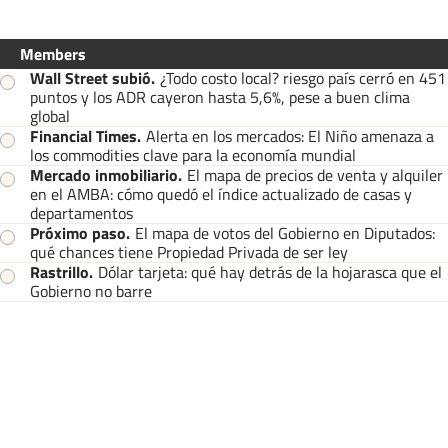
Members
Wall Street subió
.
¿Todo costo local? riesgo país cerró en 451
puntos y los ADR cayeron hasta 5,6%, pese a buen clima
global
Financial Times
.
Alerta en los mercados: El Niño amenaza a
los commodities clave para la economía mundial
Mercado inmobiliario
.
El mapa de precios de venta y alquiler
en el AMBA: cómo quedó el índice actualizado de casas y
departamentos
Próximo paso
.
El mapa de votos del Gobierno en Diputados:
qué chances tiene Propiedad Privada de ser ley
Rastrillo
.
Dólar tarjeta: qué hay detrás de la hojarasca que el
Gobierno no barre