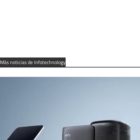
Más noticias de Infotechnology