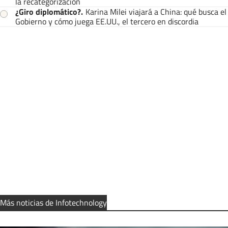
la recategorización
¿Giro diplomático?
.
Karina Milei viajará a China: qué busca el
Gobierno y cómo juega EE.UU., el tercero en discordia
Más noticias de Infotechnology