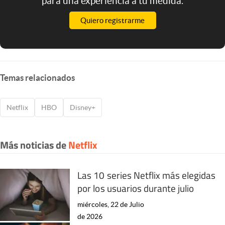
para una experiencia a tu medida.
Quiero registrarme
Temas relacionados
Netflix
HBO
Disney+
Más noticias de
Netflix
Las 10 series Netflix más elegidas
por los usuarios durante julio
miércoles, 22 de Julio
de 2026