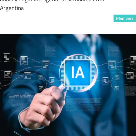
Argentina
Members