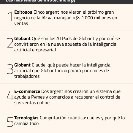
1
Exitosos
Cinco argentinos vieron el próximo gran
negocio de la IA: ya manejan u$s 1.000 millones en
ventas
2
Globant
Qué son los AI Pods de Globant y por qué se
convirtieron en la nueva apuesta de la inteligencia
artificial empresarial
3
Globant
Claude: qué puede hacer la inteligencia
artificial que Globant incorporará para miles de
trabajadores
4
E-commerce
Dos argentinos crearon un sistema que
ayuda a Pymes y comercios a recuperar el control de
sus ventas online
5
Tecnologías
Computación cuántica: qué es y por qué lo
cambia todo