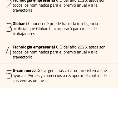
2
Tecnología empresarial
CIO del año 2026: estos son
todos los nominados para el premio anual y a la
trayectoria
3
Globant
Claude: qué puede hacer la inteligencia
artificial que Globant incorporará para miles de
trabajadores
4
Tecnología empresarial
CIO del año 2025: estos son
todos los nominados para el premio anual y a la
trayectoria
5
E-commerce
Dos argentinos crearon un sistema que
ayuda a Pymes y comercios a recuperar el control de
sus ventas online