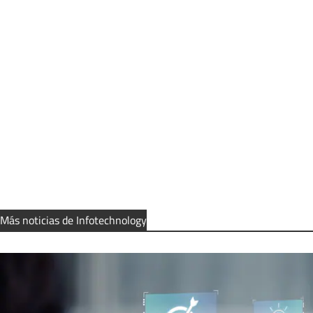
Más noticias de Infotechnology