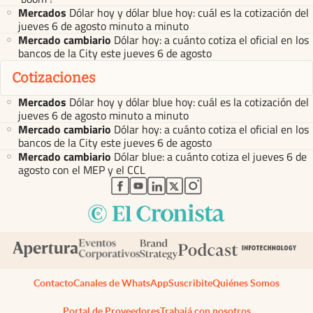
Mercados
Dólar hoy y dólar blue hoy: cuál es la cotización del
jueves 6 de agosto minuto a minuto
Mercado cambiario
Dólar hoy: a cuánto cotiza el oficial en los
bancos de la City este jueves 6 de agosto
Cotizaciones
Mercados
Dólar hoy y dólar blue hoy: cuál es la cotización del
jueves 6 de agosto minuto a minuto
Mercado cambiario
Dólar hoy: a cuánto cotiza el oficial en los
bancos de la City este jueves 6 de agosto
Mercado cambiario
Dólar blue: a cuánto cotiza el jueves 6 de
agosto con el MEP y el CCL
abre en nueva pestaña
abre en nueva pestaña
abre en nueva pestaña
abre en nueva pestaña
abre en nueva pestaña
Contacto
Canales de WhatsApp
Suscribite
Quiénes Somos
Portal de Proveedores
Trabajá con nosotros