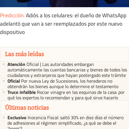
Predicción
.
Adiós a los celulares: el dueño de WhatsApp
adelantó que van a ser reemplazados por este nuevo
dispositivo
Las más leídas
Atención
Oficial | Las autoridades embargan
automáticamente las cuentas bancarias y bienes de todos los
ciudadanos y extranjeros que hayan postergado este trámite
Oficial
Por nueva Ley de Sucesiones, los herederos no
obtendrán los bienes aunque lo determine el testamento
Truco infalible
Rociar vinagre en las esquinas de la casa: por
qué los expertos lo recomiendan y para qué sirve hacerlo
Últimas noticias
Exclusivo
Inocencia Fiscal: saltó 30% en diez días el número
de adhesiones al régimen simplificado, ¿a qué se debe el
‘boom’?