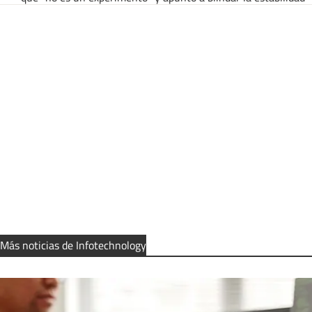
Más noticias de Infotechnology