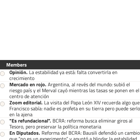
Members
Opinión
.
La estabilidad ya está: falta convertirla en
crecimiento
Mercado en rojo
.
Argentina, al revés del mundo: subió el
riesgo país y el Merval cayó mientras las tasas se ponen en el
centro de atención
Zoom editorial
.
La visita del Papa León XIV recuerda algo que
Francisco sabía: nadie es profeta en su tierra pero puede serlo
en la ajena
"Es refundacional"
.
BCRA: reforma busca eliminar giros al
Tesoro, pero preservar la política monetaria
En Diputados
.
Reforma del BCRA: Bausili defendió un cambio
que “no es un experimento” y apuntó a blindar la estabilidad