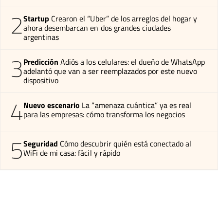
2
Startup
Crearon el “Uber” de los arreglos del hogar y
ahora desembarcan en dos grandes ciudades
argentinas
3
Predicción
Adiós a los celulares: el dueño de WhatsApp
adelantó que van a ser reemplazados por este nuevo
dispositivo
4
Nuevo escenario
La “amenaza cuántica” ya es real
para las empresas: cómo transforma los negocios
5
Seguridad
Cómo descubrir quién está conectado al
WiFi de mi casa: fácil y rápido