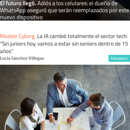
El futuro llegó
.
Adiós a los celulares: el dueño de
WhatsApp aseguró que serán reemplazados por este
nuevo dispositivo
Modelo Cyborg
.
La IA cambió totalmente el sector tech:
“Sin juniors hoy, vamos a estar sin seniors dentro de 15
años”
Lucía Sánchez Villegas
Members