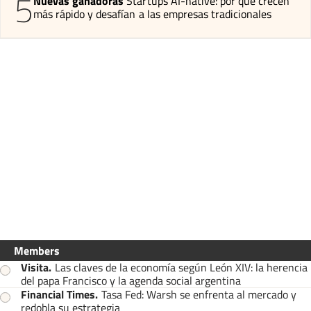
5
Nuevas ganadoras
Startups AI-native: por qué crecen
más rápido y desafían a las empresas tradicionales
Members
Visita
.
Las claves de la economía según León XIV: la herencia
del papa Francisco y la agenda social argentina
Financial Times
.
Tasa Fed: Warsh se enfrenta al mercado y
redobla su estrategia