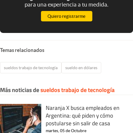
para una experiencia a tu medida.
Quiero registrarme
Temas relacionados
sueldos trabajo de tecnología
sueldo en dólares
Más noticias de
sueldos trabajo de tecnología
Naranja X busca empleados en
Argentina: qué piden y cómo
postularse sin salir de casa
martes, 05 de Octubre