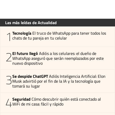
Las más leídas de Actualidad
1
Tecnología
El truco de WhatsApp para tener todos los
chats de tu pareja en tu celular
2
El futuro llegó
Adiós a los celulares: el dueño de
WhatsApp aseguró que serán reemplazados por este
nuevo dispositivo
3
Se despide ChatGPT
Adiós Inteligencia Artificial: Elon
Musk advirtió por el fin de la IA y la tecnología que
tomará su lugar
4
Seguridad
Cómo descubrir quién está conectado al
WiFi de mi casa: fácil y rápido