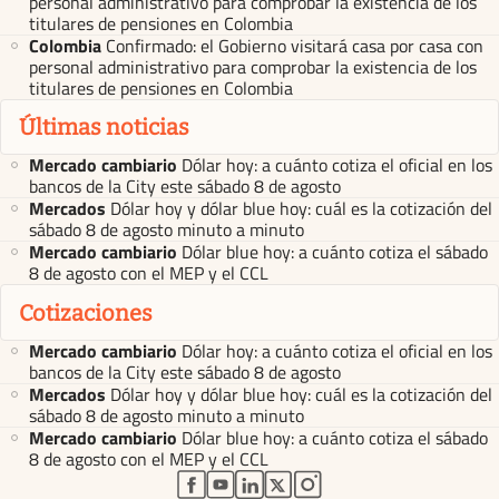
personal administrativo para comprobar la existencia de los
titulares de pensiones en Colombia
Colombia
Confirmado: el Gobierno visitará casa por casa con
personal administrativo para comprobar la existencia de los
titulares de pensiones en Colombia
Últimas noticias
Mercado cambiario
Dólar hoy: a cuánto cotiza el oficial en los
bancos de la City este sábado 8 de agosto
Mercados
Dólar hoy y dólar blue hoy: cuál es la cotización del
sábado 8 de agosto minuto a minuto
Mercado cambiario
Dólar blue hoy: a cuánto cotiza el sábado
8 de agosto con el MEP y el CCL
Cotizaciones
Mercado cambiario
Dólar hoy: a cuánto cotiza el oficial en los
bancos de la City este sábado 8 de agosto
Mercados
Dólar hoy y dólar blue hoy: cuál es la cotización del
sábado 8 de agosto minuto a minuto
Mercado cambiario
Dólar blue hoy: a cuánto cotiza el sábado
8 de agosto con el MEP y el CCL
abre en nueva pestaña
abre en nueva pestaña
abre en nueva pestaña
abre en nueva pestaña
abre en nueva pestaña