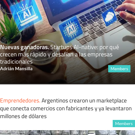
Nuevas ganadoras
.
Startups AI-native: por qué
crecen más rápido y desafían a las empresas
tradicionales
Adrián Mansilla
Members
Emprendedores
.
Argentinos crearon un marketplace
que conecta comercios con fabricantes y ya levantaron
millones de dólares
Members