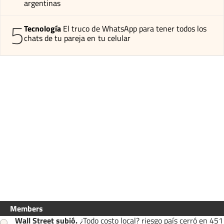
argentinas
5
Tecnología
El truco de WhatsApp para tener todos los
chats de tu pareja en tu celular
Members
Wall Street subió
.
¿Todo costo local? riesgo país cerró en 451