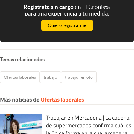
Registrate sin cargo
en El Cronista
para una experiencia a tu medida.
Quiero registrarme
Temas relacionados
Ofertas laborales
trabajo
trabajo remoto
Más noticias de
Ofertas laborales
Trabajar en Mercadona | La cadena
de supermercados confirma cuál es
la única forma en la cual acceder a