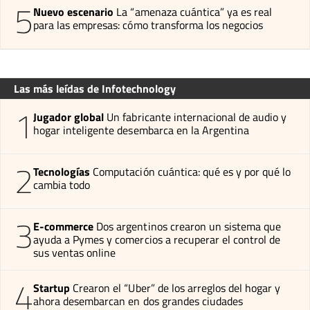
5
Nuevo escenario
La “amenaza cuántica” ya es real
para las empresas: cómo transforma los negocios
Las más leídas de Infotechnology
1
Jugador global
Un fabricante internacional de audio y
hogar inteligente desembarca en la Argentina
2
Tecnologías
Computación cuántica: qué es y por qué lo
cambia todo
3
E-commerce
Dos argentinos crearon un sistema que
ayuda a Pymes y comercios a recuperar el control de
sus ventas online
4
Startup
Crearon el “Uber” de los arreglos del hogar y
ahora desembarcan en dos grandes ciudades