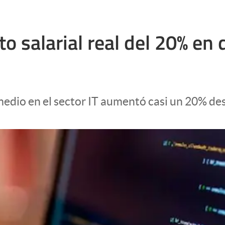
o salarial real del 20% en
medio en el sector IT aumentó casi un 20% de