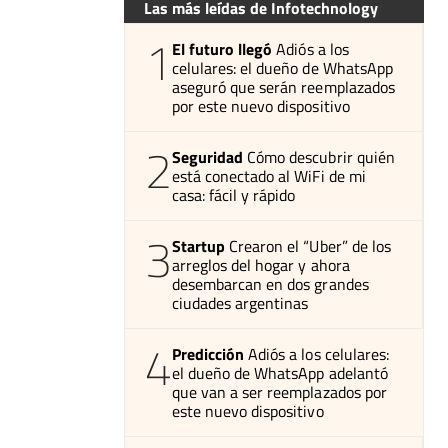
Las más leídas de Infotechnology
1
El futuro llegó
Adiós a los
celulares: el dueño de WhatsApp
aseguró que serán reemplazados
por este nuevo dispositivo
2
Seguridad
Cómo descubrir quién
está conectado al WiFi de mi
casa: fácil y rápido
3
Startup
Crearon el “Uber” de los
arreglos del hogar y ahora
desembarcan en dos grandes
ciudades argentinas
4
Predicción
Adiós a los celulares:
el dueño de WhatsApp adelantó
que van a ser reemplazados por
este nuevo dispositivo