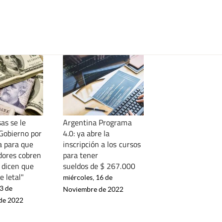
as se le
Argentina Programa
 Gobierno por
4.0: ya abre la
 para que
inscripción a los cursos
adores cobren
para tener
 dicen que
sueldos de $ 267.000
e letal"
miércoles, 16 de
3 de
Noviembre de 2022
de 2022