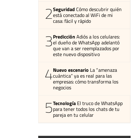
2
Seguridad
Cómo descubrir quién
está conectado al WiFi de mi
casa: fácil y rápido
3
Predicción
Adiós a los celulares:
el dueño de WhatsApp adelantó
que van a ser reemplazados por
este nuevo dispositivo
4
Nuevo escenario
La “amenaza
cuántica” ya es real para las
empresas: cómo transforma los
negocios
5
Tecnología
El truco de WhatsApp
para tener todos los chats de tu
pareja en tu celular