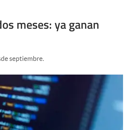
 dos meses: ya ganan
sde septiembre.