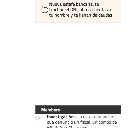
5
Nueva estafa bancaria: te
truchan el DNI, abren cuentas a
tu nombre y te llenan de deudas
Members
Investigación
.
La estafa financiera
que denunció un fiscal: un combo de
WhatsApp, “fake news” y