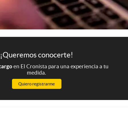
¡Queremos conocerte!
 cargo
en El Cronista para una experiencia a tu
medida.
Quiero registrarme