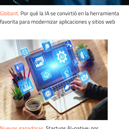
Globant
.
Por qué la IA se convirtió en la herramienta
favorita para modernizar aplicaciones y sitios web
Nuevas ganadoras
.
Startups AI-native: por