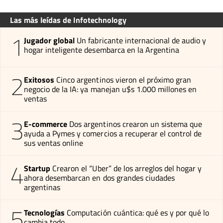
Las más leídas de Infotechnology
1
Jugador global
Un fabricante internacional de audio y
hogar inteligente desembarca en la Argentina
2
Exitosos
Cinco argentinos vieron el próximo gran
negocio de la IA: ya manejan u$s 1.000 millones en
ventas
3
E-commerce
Dos argentinos crearon un sistema que
ayuda a Pymes y comercios a recuperar el control de
sus ventas online
4
Startup
Crearon el “Uber” de los arreglos del hogar y
ahora desembarcan en dos grandes ciudades
argentinas
5
Tecnologías
Computación cuántica: qué es y por qué lo
cambia todo