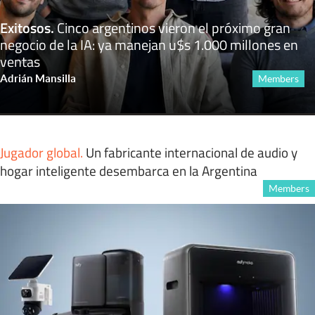
Exitosos
.
Cinco argentinos vieron el próximo gran
negocio de la IA: ya manejan u$s 1.000 millones en
ventas
Adrián Mansilla
Members
Jugador global
.
Un fabricante internacional de audio y
hogar inteligente desembarca en la Argentina
Members