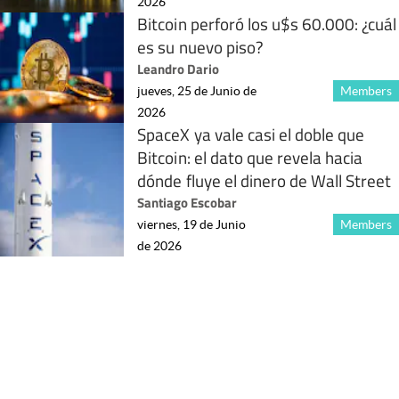
2026
Bitcoin perforó los u$s 60.000: ¿cuál
es su nuevo piso?
Leandro Dario
jueves, 25 de Junio de
Members
2026
SpaceX ya vale casi el doble que
Bitcoin: el dato que revela hacia
dónde fluye el dinero de Wall Street
Santiago Escobar
viernes, 19 de Junio
Members
de 2026