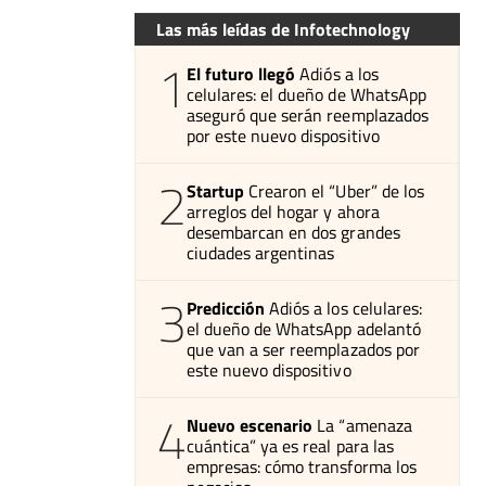
Las más leídas de Infotechnology
1
El futuro llegó
Adiós a los
celulares: el dueño de WhatsApp
aseguró que serán reemplazados
por este nuevo dispositivo
2
Startup
Crearon el “Uber” de los
arreglos del hogar y ahora
desembarcan en dos grandes
ciudades argentinas
3
Predicción
Adiós a los celulares:
el dueño de WhatsApp adelantó
que van a ser reemplazados por
este nuevo dispositivo
4
Nuevo escenario
La “amenaza
cuántica” ya es real para las
empresas: cómo transforma los