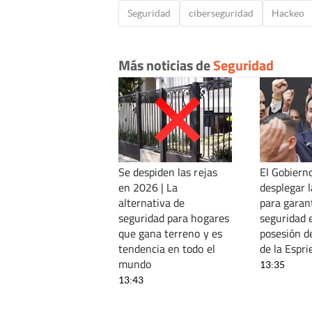
Seguridad
ciberseguridad
Hackeo
Más noticias de
Seguridad
Se despiden las rejas
El Gobiern
en 2026 | La
desplegar
alternativa de
para garant
seguridad para hogares
seguridad 
que gana terreno y es
posesión d
tendencia en todo el
de la Espri
mundo
13:35
13:43