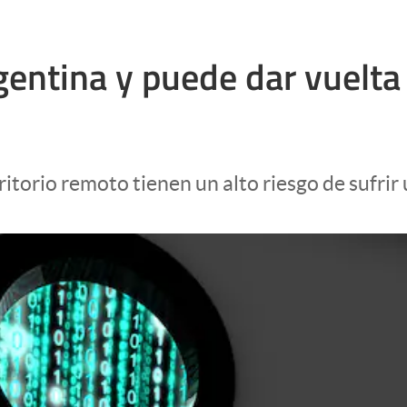
entina y puede dar vuelta
itorio remoto tienen un alto riesgo de sufrir