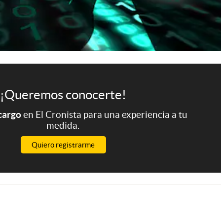
¡Queremos conocerte!
 cargo
en El Cronista para una experiencia a tu
medida.
Quiero registrarme