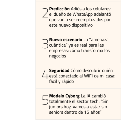
2
Predicción
Adiós a los celulares:
el dueño de WhatsApp adelantó
que van a ser reemplazados por
este nuevo dispositivo
3
Nuevo escenario
La “amenaza
cuántica” ya es real para las
empresas: cómo transforma los
negocios
4
Seguridad
Cómo descubrir quién
está conectado al WiFi de mi casa:
fácil y rápido
5
Modelo Cyborg
La IA cambió
totalmente el sector tech: “Sin
juniors hoy, vamos a estar sin
seniors dentro de 15 años”