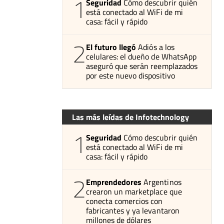
1
Seguridad
Cómo descubrir quién
está conectado al WiFi de mi
casa: fácil y rápido
2
El futuro llegó
Adiós a los
celulares: el dueño de WhatsApp
aseguró que serán reemplazados
por este nuevo dispositivo
Las más leídas de Infotechnology
1
Seguridad
Cómo descubrir quién
está conectado al WiFi de mi
casa: fácil y rápido
2
Emprendedores
Argentinos
crearon un marketplace que
conecta comercios con
fabricantes y ya levantaron
millones de dólares