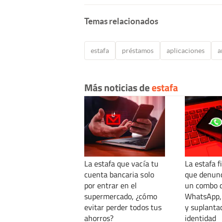
Temas relacionados
estafa
préstamos
aplicaciones
a
Más noticias de
estafa
La estafa que vacía tu
La estafa f
cuenta bancaria solo
que denunci
por entrar en el
un combo 
supermercado, ¿cómo
WhatsApp,
evitar perder todos tus
y suplanta
ahorros?
identidad