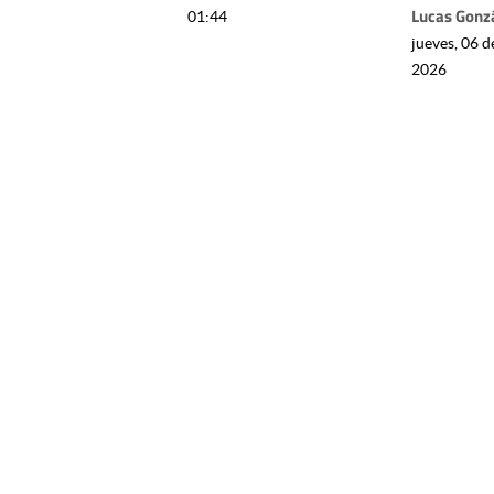
Lucas Gonz
01:44
jueves, 06 d
2026