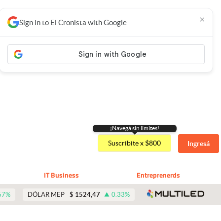
×
Sign in to El Cronista with Google
¡Navegá sin limites!
Suscribite x $800
Ingresá
IT Business
Entreprenerds
abre 
67
%
DÓLAR MEP
$
1524,47
0.33
%