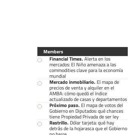
Members
Financial Times
.
Alerta en los
mercados: El Niño amenaza a las
commodities clave para la economía
mundial
Mercado inmobiliario
.
El mapa de
precios de venta y alquiler en el
AMBA: cómo quedó el índice
actualizado de casas y departamentos
Próximo paso
.
El mapa de votos del
Gobierno en Diputados: qué chances
tiene Propiedad Privada de ser ley
Rastrillo
.
Dólar tarjeta: qué hay
detrás de la hojarasca que el Gobierno
no barre