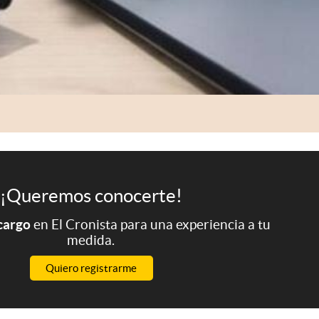
¡Queremos conocerte!
 cargo
en El Cronista para una experiencia a tu
medida.
Quiero registrarme