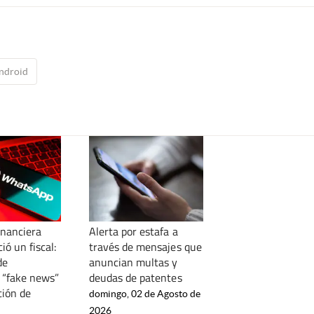
ndroid
inanciera
Alerta por estafa a
ó un fiscal:
través de mensajes que
de
anuncian multas y
 “fake news”
deudas de patentes
ción de
domingo, 02 de Agosto de
2026