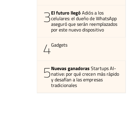
3
El futuro llegó
Adiós a los
celulares: el dueño de WhatsApp
aseguró que serán reemplazados
por este nuevo dispositivo
4
Gadgets
5
Nuevas ganadoras
Startups AI-
native: por qué crecen más rápido
y desafían a las empresas
tradicionales