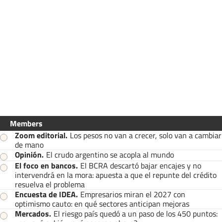
Members
Zoom editorial
.
Los pesos no van a crecer, solo van a cambiar
de mano
Opinión
.
El crudo argentino se acopla al mundo
El foco en bancos
.
El BCRA descartó bajar encajes y no
intervendrá en la mora: apuesta a que el repunte del crédito
resuelva el problema
Encuesta de IDEA
.
Empresarios miran el 2027 con
optimismo cauto: en qué sectores anticipan mejoras
Mercados
.
El riesgo país quedó a un paso de los 450 puntos: