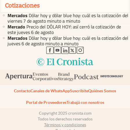
Cotizaciones
Mercados
Dólar hoy y dólar blue hoy: cuál es la cotización del
viernes 7 de agosto minuto a minuto
Mercado
Precio del DÓLAR HOY: así cerró la cotización de
este jueves 6 de agosto
Mercados
Dólar hoy y dólar blue hoy: cuál es la cotización del
jueves 6 de agosto minuto a minuto
abre en nueva pestaña
abre en nueva pestaña
abre en nueva pestaña
abre en nueva pestaña
abre en nueva pestaña
Contacto
Canales de WhatsApp
Suscribite
Quiénes Somos
Portal de Proveedores
Trabajá con nosotros
Copyright 2025 cronista.com
Todos los derechos reservados
Términos y condiciones