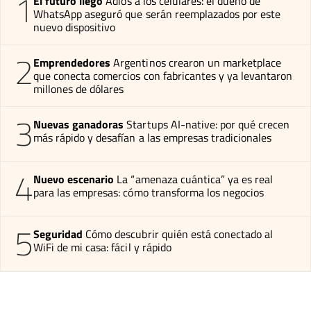
1
El futuro llegó
Adiós a los celulares: el dueño de
WhatsApp aseguró que serán reemplazados por este
nuevo dispositivo
2
Emprendedores
Argentinos crearon un marketplace
que conecta comercios con fabricantes y ya levantaron
millones de dólares
3
Nuevas ganadoras
Startups AI-native: por qué crecen
más rápido y desafían a las empresas tradicionales
4
Nuevo escenario
La “amenaza cuántica” ya es real
para las empresas: cómo transforma los negocios
5
Seguridad
Cómo descubrir quién está conectado al
WiFi de mi casa: fácil y rápido