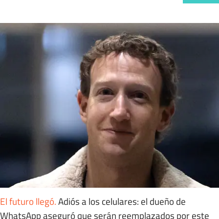
El futuro llegó
.
Adiós a los celulares: el dueño de
WhatsApp aseguró que serán reemplazados por este