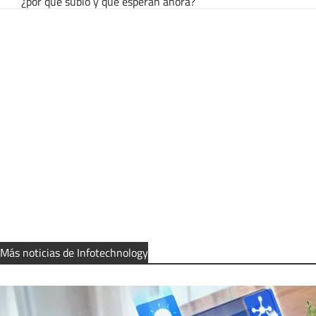
¿por qué subió y qué esperan ahora?
Más noticias de Infotechnology