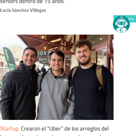
seniors dentro de 15 años”
Lucía Sánchez Villegas
Members
Startup
.
Crearon el “Uber” de los arreglos del