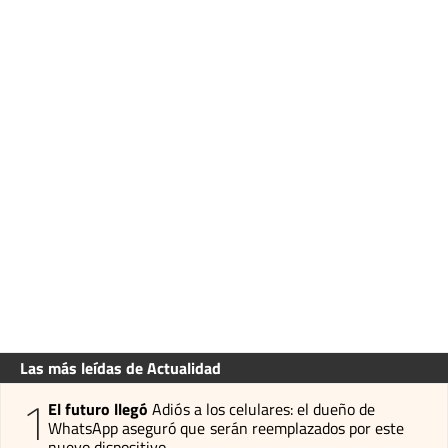
Las más leídas de Actualidad
1
El futuro llegó
Adiós a los celulares: el dueño de
WhatsApp aseguró que serán reemplazados por este
nuevo dispositivo