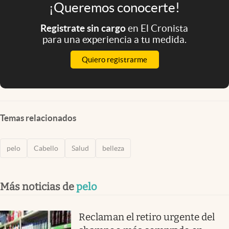
¡Queremos conocerte!
Registrate sin cargo
en El Cronista
para una experiencia a tu medida.
Quiero registrarme
Temas relacionados
pelo
Cabello
Salud
belleza
Más noticias de
pelo
Reclaman el retiro urgente del