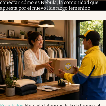
conectar: cómo es Nébula, la comunidad que
apuesta por el nuevo liderazgo femenino
Resultados
.
Mercado Libre: medalla de bronce, el