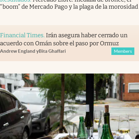
“boom” de Mercado Pago y la plaga de la morosidad
Financial Times
.
Irán asegura haber cerrado un
acuerdo con Omán sobre el paso por Ormuz
Andrew England
y
Bita Ghaffari
Members