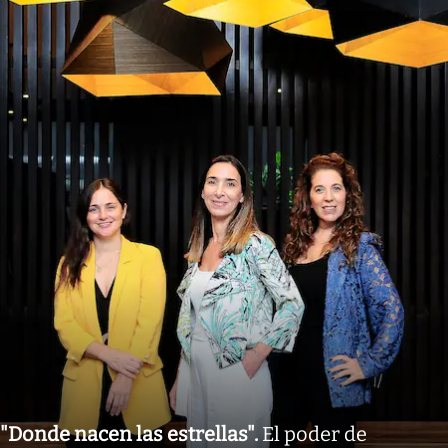
"Donde nacen las estrellas"
.
El poder de