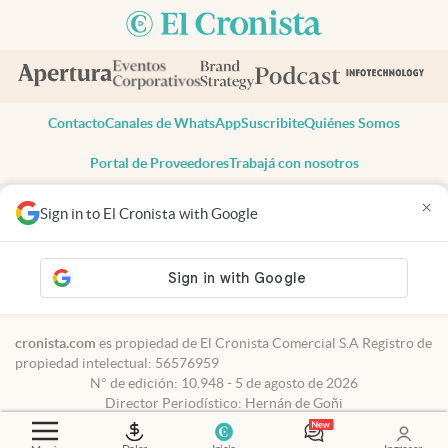
Contacto
Canales de WhatsApp
Suscribite
Quiénes Somos
Portal de Proveedores
Trabajá con nosotros
Copyright 2025 cronista.com
×
Sign in to El Cronista with Google
Todos los derechos reservados
Términos y condiciones
Privacidad
Consentimiento
Tel:
+54 11 7078-3270
cronista.com
es propiedad de El Cronista Comercial S.A Registro de
propiedad intelectual: 56576959
N° de edición: 10.948 - 5 de agosto de 2026
Director Periodístico: Hernán de Goñi