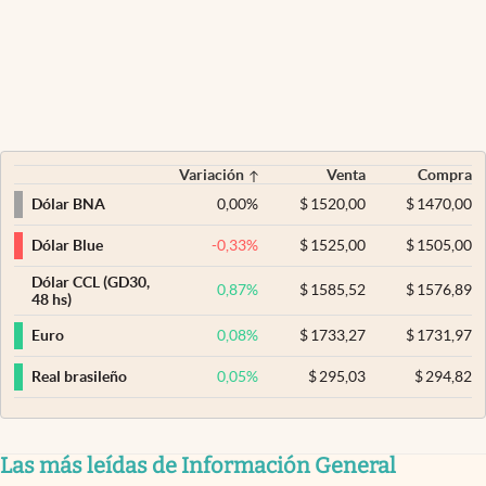
Variación
Venta
Compra
0,00
%
$
1520,00
$
1470,00
Dólar BNA
-0,33
%
$
1525,00
$
1505,00
Dólar Blue
Dólar CCL (GD30,
0,87
%
$
1585,52
$
1576,89
48 hs)
0,08
%
$
1733,27
$
1731,97
Euro
0,05
%
$
295,03
$
294,82
Real brasileño
Las más leídas de Información General