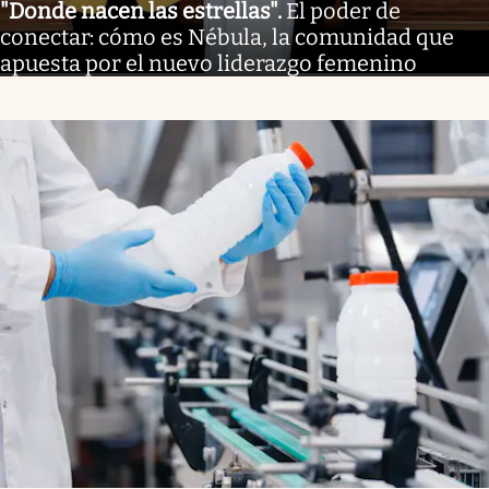
"Donde nacen las estrellas"
.
El poder de
conectar: cómo es Nébula, la comunidad que
apuesta por el nuevo liderazgo femenino