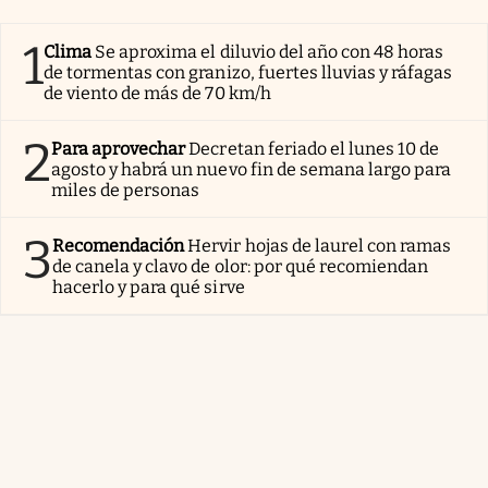
1
Clima
Se aproxima el diluvio del año con 48 horas
de tormentas con granizo, fuertes lluvias y ráfagas
de viento de más de 70 km/h
2
Para aprovechar
Decretan feriado el lunes 10 de
agosto y habrá un nuevo fin de semana largo para
miles de personas
3
Recomendación
Hervir hojas de laurel con ramas
de canela y clavo de olor: por qué recomiendan
hacerlo y para qué sirve