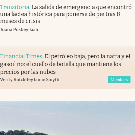
Transitoria
.
La salida de emergencia que encontró
una láctea histórica para ponerse de pie tras 8
meses de crisis
Juana Posbeyikian
Financial Times
.
El petróleo baja, pero la nafta y el
gasoil no: el cuello de botella que mantiene los
precios por las nubes
Verity Ratcliffe
y
Jamie Smyth
Members