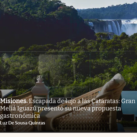
Misiones
.
Escapada de lujo a las Cataratas: Gran
Meliá Iguazú presentó su nueva propuesta
gastronómica
Luz De Sousa Quintas