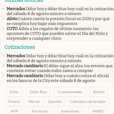
Mercados
Dólar hoy y dólar blue hoy: cuál es la cotización
del sábado 8 de agosto minuto a minuto
Alivio
Cuánto caería la presión fiscal en 2026 y por qué
se complica hoy bajar más impuestos
COTO
Adiós a los regalos de último momento: las
opciones de COTO que pueden salvar el Día del Niño y
sorprender a cualquier chico
Cotizaciones
Mercados
Dólar hoy y dólar blue hoy: cuál es la cotización
del sábado 8 de agosto minuto a minuto
Mercado cambiario
El dólar sigue al alza: los errores que
conviene evitar cuando todos salen a comprar
Mercado cambiario
Dólar hoy: a cuánto cotiza el oficial
en los bancos de la City este sábado 8 de agosto
Dólar
Dólar Blue
Criptomonedas
Bitcoin
Fintech
Merval
Quiniela
Calendario de feriados
AFIP
Paritarias
Inversiones
ANSES