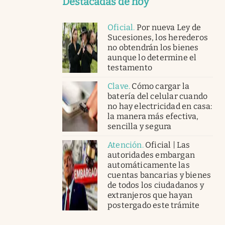
Destacadas de hoy
Oficial
.
Por nueva Ley de
Sucesiones, los herederos
no obtendrán los bienes
aunque lo determine el
testamento
Clave
.
Cómo cargar la
batería del celular cuando
no hay electricidad en casa:
la manera más efectiva,
sencilla y segura
Atención
.
Oficial | Las
autoridades embargan
automáticamente las
cuentas bancarias y bienes
de todos los ciudadanos y
extranjeros que hayan
postergado este trámite