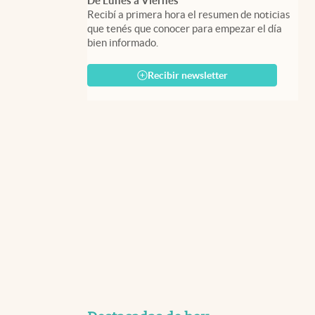
De Lunes a Viernes
Recibí a primera hora el resumen de noticias
que tenés que conocer para empezar el día
bien informado.
Recibir newsletter