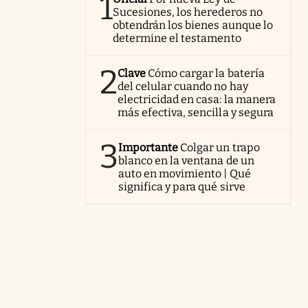
1
Sucesiones, los herederos no
obtendrán los bienes aunque lo
determine el testamento
2
Clave
Cómo cargar la batería
del celular cuando no hay
electricidad en casa: la manera
más efectiva, sencilla y segura
3
Importante
Colgar un trapo
blanco en la ventana de un
auto en movimiento | Qué
significa y para qué sirve