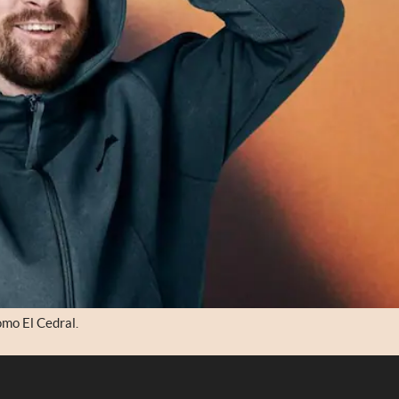
omo El Cedral.