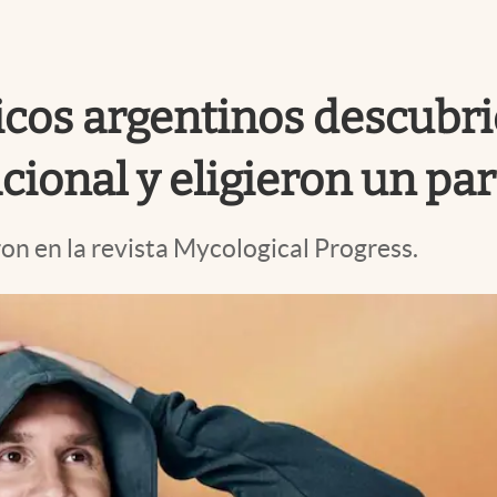
íficos argentinos descub
cional y eligieron un pa
ron en la revista Mycological Progress.