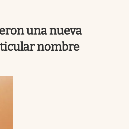
Uruguay
rieron una nueva
rticular nombre