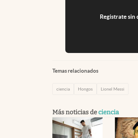
Registrate sin
Temas relacionados
ciencia
Hongos
Lionel Messi
Más noticias de
ciencia