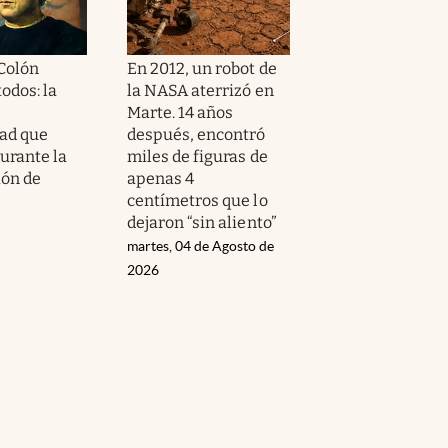
 Colón
En 2012, un robot de
odos: la
la NASA aterrizó en
Marte. 14 años
ad que
después, encontró
urante la
miles de figuras de
ión de
apenas 4
centímetros que lo
dejaron “sin aliento”
martes, 04 de Agosto de
2026