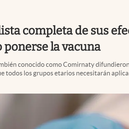
 lista completa de sus ef
 ponerse la vacuna
también conocido como Comirnaty difundieron
que todos los grupos etarios necesitarán apli