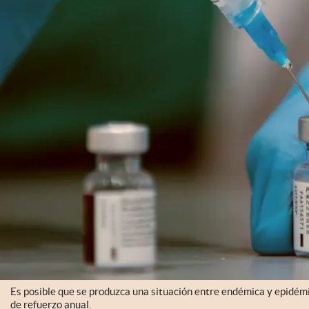
Es posible que se produzca una situación entre endémica y epidém
de refuerzo anual.