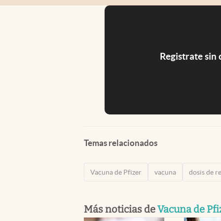
Registrate sin
Temas relacionados
Vacuna de Pfizer
vacuna
dosis de r
Más noticias de
Vacuna de Pfi