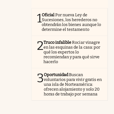
1
Oficial
Por nueva Ley de
Sucesiones, los herederos no
obtendrán los bienes aunque lo
determine el testamento
2
Truco infalible
Rociar vinagre
en las esquinas de la casa: por
qué los expertos lo
recomiendan y para qué sirve
hacerlo
3
Oportunidad
Buscan
voluntarios para vivir gratis en
una isla de Norteamérica:
ofrecen alojamiento y solo 20
horas de trabajo por semana