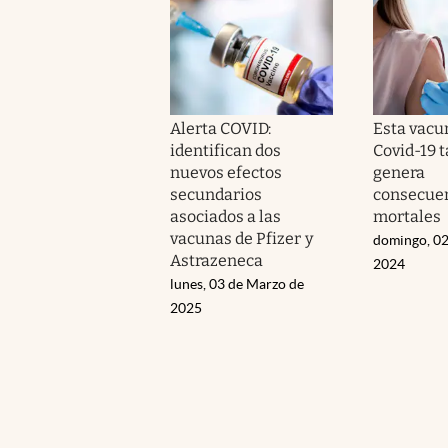
Alerta COVID:
Esta vacu
identifican dos
Covid-19 
nuevos efectos
genera
secundarios
consecuen
asociados a las
mortales
vacunas de Pfizer y
domingo, 02
Astrazeneca
2024
lunes, 03 de Marzo de
2025