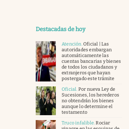
Destacadas de hoy
Atención
.
Oficial | Las
autoridades embargan
automáticamente las
cuentas bancarias y bienes
de todos los ciudadanos y
extranjeros que hayan
postergado este trámite
Oficial
.
Por nueva Ley de
Sucesiones, los herederos
no obtendrán los bienes
aunque lo determine el
testamento
Truco infalible
.
Rociar
vinagre en las esquinas de