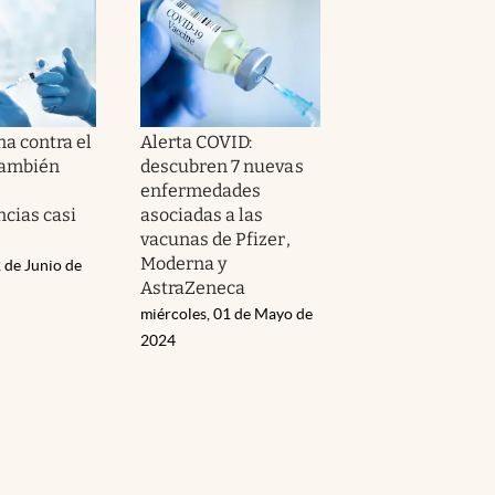
na contra el
Alerta COVID:
también
descubren 7 nuevas
enfermedades
cias casi
asociadas a las
vacunas de Pfizer,
Moderna y
 de Junio de
AstraZeneca
miércoles, 01 de Mayo de
2024