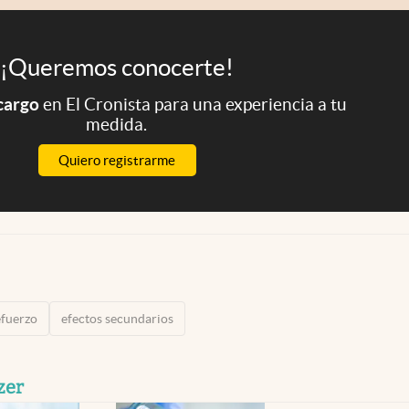
¡Queremos conocerte!
 cargo
en El Cronista para una experiencia a tu
medida.
Quiero registrarme
efuerzo
efectos secundarios
zer