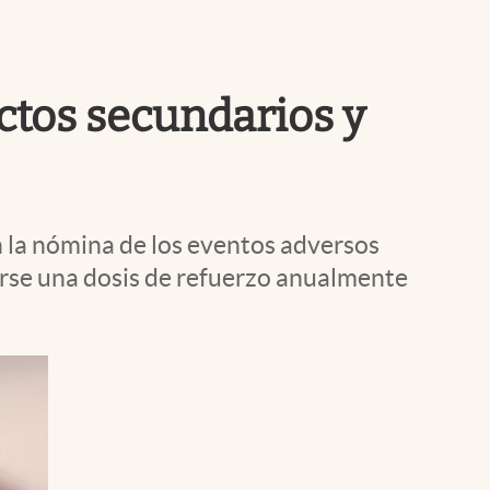
Uruguay
ectos secundarios y
 la nómina de los eventos adversos
carse una dosis de refuerzo anualmente