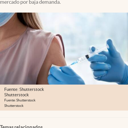
mercado por baja demanda.
Lifestyle
USA
Fuente: Shutterstock
Shutterstock
Fuente: Shutterstock
Shutterstock
Temas relacionados