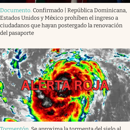
Documento
.
Confirmado | República Dominicana,
Estados Unidos y México prohíben el ingreso a
ciudadanos que hayan postergado la renovación
del pasaporte
Tormentón
.
Se aproxima la tormenta del siglo al