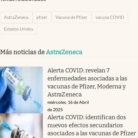
AstraZeneca
pfizer
Vacuna de Pfizer
vacuna COVID
Estados Unidos
Más noticias de
AstraZeneca
Alerta COVID: revelan 7
enfermedades asociadas a las
vacunas de Pfizer, Moderna y
AstraZeneca
miércoles, 16 de Abril
de 2025
Alerta COVID: identifican dos
nuevos efectos secundarios
asociados a las vacunas de Pfizer