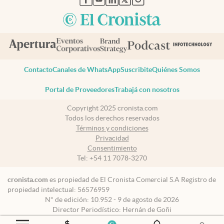
Contacto
Canales de WhatsApp
Suscribite
Quiénes Somos
Portal de Proveedores
Trabajá con nosotros
Copyright 2025 cronista.com
Todos los derechos reservados
Términos y condiciones
Privacidad
Consentimiento
Tel:
+54 11 7078-3270
cronista.com
es propiedad de El Cronista Comercial S.A Registro de
propiedad intelectual: 56576959
N° de edición: 10.952 - 9 de agosto de 2026
Director Periodístico: Hernán de Goñi