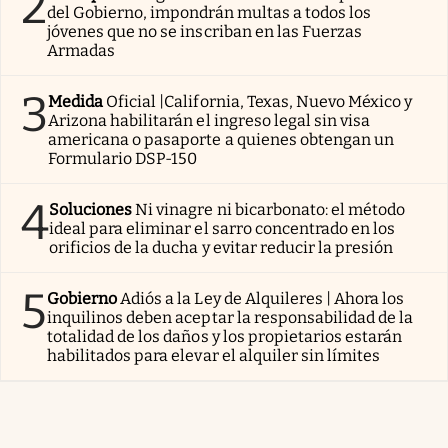
2
del Gobierno, impondrán multas a todos los
jóvenes que no se inscriban en las Fuerzas
Armadas
3
Medida
Oficial |California, Texas, Nuevo México y
Arizona habilitarán el ingreso legal sin visa
americana o pasaporte a quienes obtengan un
Formulario DSP-150
4
Soluciones
Ni vinagre ni bicarbonato: el método
ideal para eliminar el sarro concentrado en los
orificios de la ducha y evitar reducir la presión
5
Gobierno
Adiós a la Ley de Alquileres | Ahora los
inquilinos deben aceptar la responsabilidad de la
totalidad de los daños y los propietarios estarán
habilitados para elevar el alquiler sin límites