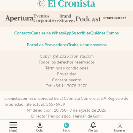
Contacto
Canales de WhatsApp
Suscribite
Quiénes Somos
Portal de Proveedores
Trabajá con nosotros
Copyright 2025 cronista.com
Todos los derechos reservados
Términos y condiciones
Privacidad
Consentimiento
Tel:
+54 11 7078-3270
cronista.com
es propiedad de El Cronista Comercial S.A Registro de
propiedad intelectual: 56576959
N° de edición: 10.950 - 7 de agosto de 2026
Director Periodístico: Hernán de Goñi
Dolar
Inicio
Alertas
Ingresar
Menú