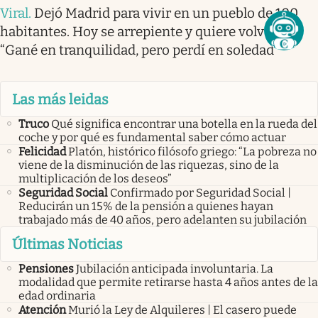
Viral
.
Dejó Madrid para vivir en un pueblo de 100
habitantes. Hoy se arrepiente y quiere volver:
“Gané en tranquilidad, pero perdí en soledad”
Las más leidas
Truco
Qué significa encontrar una botella en la rueda del
coche y por qué es fundamental saber cómo actuar
Felicidad
Platón, histórico filósofo griego: “La pobreza no
viene de la disminución de las riquezas, sino de la
multiplicación de los deseos”
Seguridad Social
Confirmado por Seguridad Social |
Reducirán un 15% de la pensión a quienes hayan
trabajado más de 40 años, pero adelanten su jubilación
Últimas Noticias
Pensiones
Jubilación anticipada involuntaria. La
modalidad que permite retirarse hasta 4 años antes de la
edad ordinaria
Atención
Murió la Ley de Alquileres | El casero puede