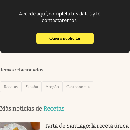
Accede aquí, completa tus datos y te
contactaremos.
abre en nueva pestaña
Quiero publicitar
Temas relacionados
Recetas
España
Aragón
Gastronomia
Más noticias de
Recetas
Tarta de Santiago: la receta única