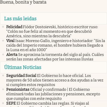
Buena, bonita y barata
Las más leidas
Felicidad
Fiódor Dostoievski, histórico escritor ruso:
“Colón no fue feliz al momento en que descubrió
América, sino mientras la descubría”
Viral
Isaac Moreno Gallo, ingeniero e historiador: “Sin la
caída del Imperio romano, el hombre hubiera llegado a
la Luna en el año 1000”
Alerta
Se aproxima la tormenta del siglo al país. Cuáles
serán las zonas afectadas por las intensas lluvias
Últimas Noticias
Seguridad Social
El Gobierno lo hace oficial. Los
mayores de 50 años tienen acceso a dos ayudas a la vez
si cumplen estos requisitos
Pensionistas
Oficial y confirmado | El Gobierno
eliminará todas las jubilaciones y pensiones, excepto
que cumplas con este requisito
SEPE
El Gobierno cambia las reglas. Si viajas al