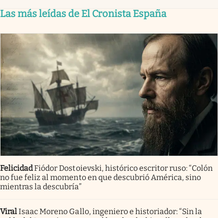
Las más leídas de El Cronista España
Felicidad
Fiódor Dostoievski, histórico escritor ruso: “Colón
no fue feliz al momento en que descubrió América, sino
mientras la descubría”
Viral
Isaac Moreno Gallo, ingeniero e historiador: “Sin la