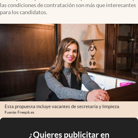
las condiciones de contratación son más que interesantes
para los candidatos.
Esta propuesta incluye vacantes de secretaría y limpieza.
Fuente: Freepik.es
¿Quieres publicitar en