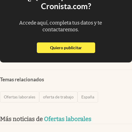
Cronista.com?
Accede aquí, completa tus datos y te
contactaremos.
abre en nueva pestaña
Quiero publicitar
Temas relacionados
Ofertas laborales
oferta de trabajo
España
Más noticias de
Ofertas laborales