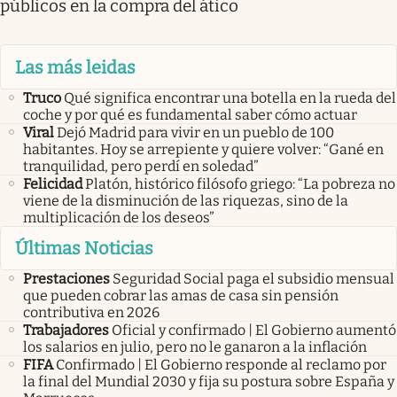
públicos en la compra del ático
Las más leidas
Truco
Qué significa encontrar una botella en la rueda del
coche y por qué es fundamental saber cómo actuar
Viral
Dejó Madrid para vivir en un pueblo de 100
habitantes. Hoy se arrepiente y quiere volver: “Gané en
tranquilidad, pero perdí en soledad”
Felicidad
Platón, histórico filósofo griego: “La pobreza no
viene de la disminución de las riquezas, sino de la
multiplicación de los deseos”
Últimas Noticias
Prestaciones
Seguridad Social paga el subsidio mensual
que pueden cobrar las amas de casa sin pensión
contributiva en 2026
Trabajadores
Oficial y confirmado | El Gobierno aumentó
los salarios en julio, pero no le ganaron a la inflación
FIFA
Confirmado | El Gobierno responde al reclamo por
la final del Mundial 2030 y fija su postura sobre España y