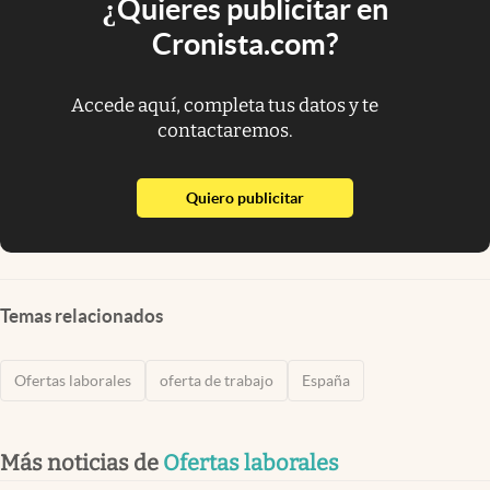
¿Quieres publicitar en
Cronista.com?
Accede aquí, completa tus datos y te
contactaremos.
abre en nueva pestaña
Quiero publicitar
Temas relacionados
Ofertas laborales
oferta de trabajo
España
Más noticias de
Ofertas laborales