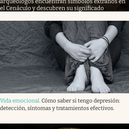
arqueólogos encuentran símbolos extraños en
el Cenáculo y descubren su significado
Vida emocional
.
Cómo saber si tengo depresión:
detección, síntomas y tratamientos efectivos.