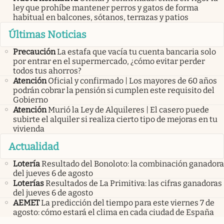
ley que prohíbe mantener perros y gatos de forma
habitual en balcones, sótanos, terrazas y patios
Últimas Noticias
Precaución
La estafa que vacía tu cuenta bancaria solo
por entrar en el supermercado, ¿cómo evitar perder
todos tus ahorros?
Atención
Oficial y confirmado | Los mayores de 60 años
podrán cobrar la pensión si cumplen este requisito del
Gobierno
Atención
Murió la Ley de Alquileres | El casero puede
subirte el alquiler si realiza cierto tipo de mejoras en tu
vivienda
Actualidad
Lotería
Resultado del Bonoloto: la combinación ganadora
del jueves 6 de agosto
Loterías
Resultados de La Primitiva: las cifras ganadoras
del jueves 6 de agosto
AEMET
La predicción del tiempo para este viernes 7 de
agosto: cómo estará el clima en cada ciudad de España