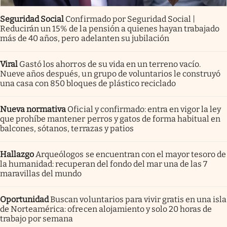
Seguridad Social
Confirmado por Seguridad Social |
Reducirán un 15% de la pensión a quienes hayan trabajado
más de 40 años, pero adelanten su jubilación
Viral
Gastó los ahorros de su vida en un terreno vacío.
Nueve años después, un grupo de voluntarios le construyó
una casa con 850 bloques de plástico reciclado
Nueva normativa
Oficial y confirmado: entra en vigor la ley
que prohíbe mantener perros y gatos de forma habitual en
balcones, sótanos, terrazas y patios
Hallazgo
Arqueólogos se encuentran con el mayor tesoro de
la humanidad: recuperan del fondo del mar una de las 7
maravillas del mundo
Oportunidad
Buscan voluntarios para vivir gratis en una isla
de Norteamérica: ofrecen alojamiento y solo 20 horas de
trabajo por semana