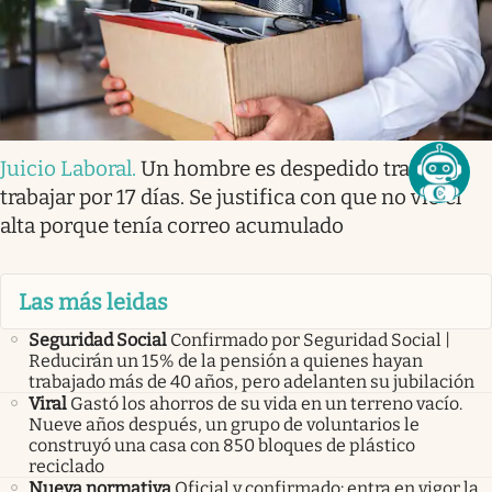
Juicio Laboral
.
Un hombre es despedido tras no
trabajar por 17 días. Se justifica con que no vio el
alta porque tenía correo acumulado
Las más leidas
Seguridad Social
Confirmado por Seguridad Social |
Reducirán un 15% de la pensión a quienes hayan
trabajado más de 40 años, pero adelanten su jubilación
Viral
Gastó los ahorros de su vida en un terreno vacío.
Nueve años después, un grupo de voluntarios le
construyó una casa con 850 bloques de plástico
reciclado
Nueva normativa
Oficial y confirmado: entra en vigor la