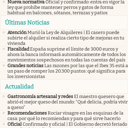
Nueva normativa
Oficial y confirmado: entra en vigor la
ley que prohíbe mantener perros y gatos de forma
habitual en balcones, sótanos, terrazas y patios
Últimas Noticias
Atención
Murió la Ley de Alquileres | El casero puede
subirte el alquiler si realiza cierto tipo de mejoras en tu
vivienda
Fiscalidad
España suprime el límite de 3000 euros y
ahora la banca informará automáticamente de todos los
movimientos sospechosos en todas las cuentas del país
Grandes noticias
Las razones por las que el Ibex 35 está a
un paso de romper los 20.300 puntos: qué significa para
los inversionistas
Actualidad
Gastronomía artesanal y redes
El maestro quesero que
abrió el mejor queso del mundo: “Qué delicia, podría vivir
a queso”
Recomendaciones
Rociar vinagre en las esquinas de la
casa: por qué lo recomiendan y para qué sirve hacerlo
Oficial
Confirmado y oficial | El Gobierno decretó feriado