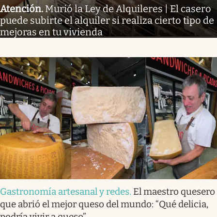
Atención
.
Murió la Ley de Alquileres | El casero
puede subirte el alquiler si realiza cierto tipo de
mejoras en tu vivienda
Gastronomía artesanal y redes
.
El maestro quesero
que abrió el mejor queso del mundo: “Qué delicia,
podría vivir a queso”