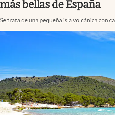
más bellas de España
Se trata de una pequeña isla volcánica con c