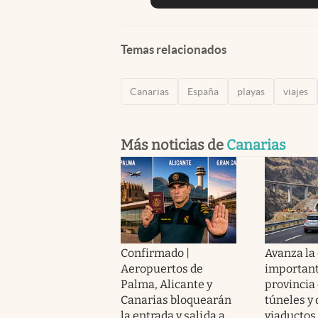
Temas relacionados
Canarias
España
playas
viajes
Más noticias de
Canarias
Confirmado |
Avanza la
Aeropuertos de
important
Palma, Alicante y
provincia
Canarias bloquearán
túneles y 
la entrada y salida a
viaductos 