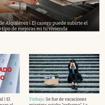
de Alquileres | El casero puede subirte el
to tipo de mejoras en tu vivienda
l | El
Trabajo
.
Se fue de vacaciones