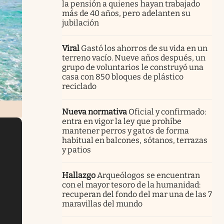
la pensión a quienes hayan trabajado
más de 40 años, pero adelanten su
jubilación
Viral
Gastó los ahorros de su vida en un
terreno vacío. Nueve años después, un
grupo de voluntarios le construyó una
casa con 850 bloques de plástico
reciclado
Nueva normativa
Oficial y confirmado:
entra en vigor la ley que prohíbe
mantener perros y gatos de forma
habitual en balcones, sótanos, terrazas
y patios
Hallazgo
Arqueólogos se encuentran
con el mayor tesoro de la humanidad:
recuperan del fondo del mar una de las 7
maravillas del mundo