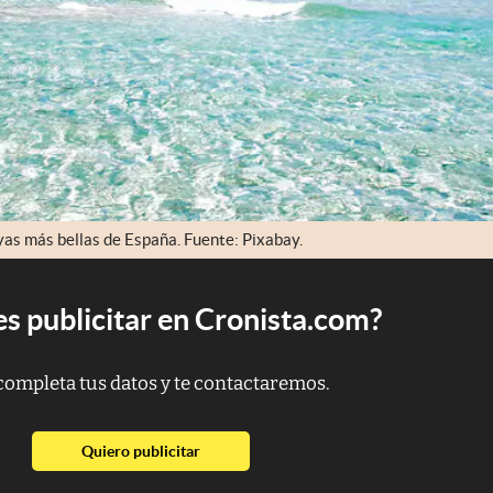
ayas más bellas de España. Fuente: Pixabay.
s publicitar en Cronista.com?
completa tus datos y te contactaremos.
abre en nueva pestaña
Quiero publicitar