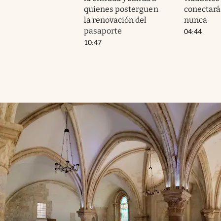
quienes posterguen
conectar
la renovación del
nunca
pasaporte
04:44
10:47