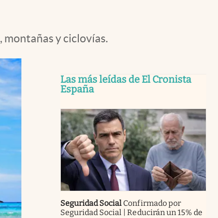
, montañas y ciclovías.
Las más leídas de El Cronista
España
Seguridad Social
Confirmado por
Seguridad Social | Reducirán un 15% de