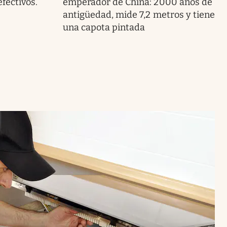
fectivos.
emperador de China: 2000 años de
antigüedad, mide 7,2 metros y tiene
una capota pintada