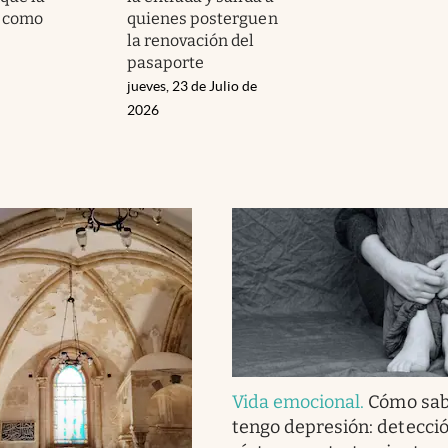
á como
quienes posterguen
la renovación del
pasaporte
jueves, 23 de Julio de
2026
Vida emocional
.
Cómo sab
tengo depresión: detecció