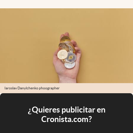
Iaroslav Danylchenko phoographer
¿Quieres publicitar en
Cronista.com?