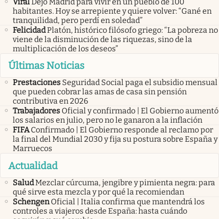
Viral
Dejó Madrid para vivir en un pueblo de 100
habitantes. Hoy se arrepiente y quiere volver: “Gané en
tranquilidad, pero perdí en soledad”
Felicidad
Platón, histórico filósofo griego: “La pobreza no
viene de la disminución de las riquezas, sino de la
multiplicación de los deseos”
Últimas Noticias
Prestaciones
Seguridad Social paga el subsidio mensual
que pueden cobrar las amas de casa sin pensión
contributiva en 2026
Trabajadores
Oficial y confirmado | El Gobierno aumentó
los salarios en julio, pero no le ganaron a la inflación
FIFA
Confirmado | El Gobierno responde al reclamo por
la final del Mundial 2030 y fija su postura sobre España y
Marruecos
Actualidad
Salud
Mezclar cúrcuma, jengibre y pimienta negra: para
qué sirve esta mezcla y por qué la recomiendan
Schengen
Oficial | Italia confirma que mantendrá los
controles a viajeros desde España: hasta cuándo