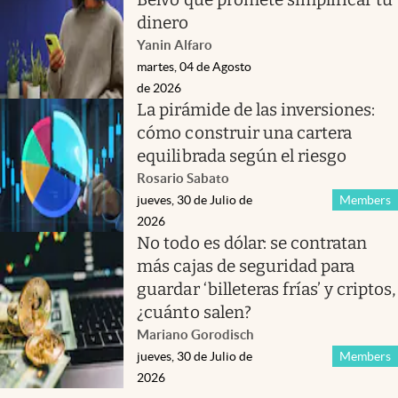
dinero
Yanin Alfaro
martes, 04 de Agosto
de 2026
La pirámide de las inversiones:
cómo construir una cartera
equilibrada según el riesgo
Rosario Sabato
jueves, 30 de Julio de
Members
2026
No todo es dólar: se contratan
más cajas de seguridad para
guardar ‘billeteras frías’ y criptos,
¿cuánto salen?
Mariano Gorodisch
jueves, 30 de Julio de
Members
2026