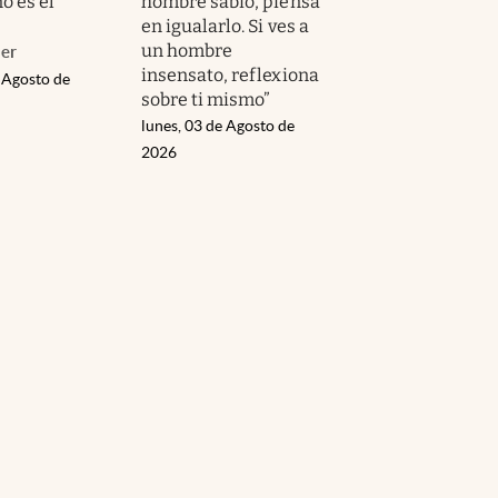
no es el
hombre sabio, piensa
en igualarlo. Si ves a
un hombre
ler
insensato, reflexiona
 Agosto de
sobre ti mismo”
lunes, 03 de Agosto de
2026