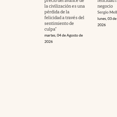
precio del avance de
felicidad 
la civilización es una
negocio
pérdida de la
Sergio Mel
felicidad a través del
lunes, 03 de
sentimiento de
2026
culpa”
martes, 04 de Agosto de
2026