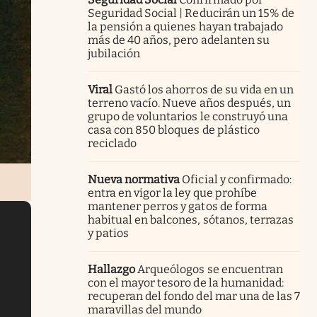
Seguridad Social | Reducirán un 15% de
la pensión a quienes hayan trabajado
más de 40 años, pero adelanten su
jubilación
Viral
Gastó los ahorros de su vida en un
terreno vacío. Nueve años después, un
grupo de voluntarios le construyó una
casa con 850 bloques de plástico
reciclado
Nueva normativa
Oficial y confirmado:
entra en vigor la ley que prohíbe
mantener perros y gatos de forma
habitual en balcones, sótanos, terrazas
y patios
Hallazgo
Arqueólogos se encuentran
con el mayor tesoro de la humanidad:
recuperan del fondo del mar una de las 7
maravillas del mundo