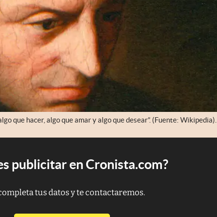
 algo que hacer, algo que amar y algo que desear”. (Fuente: Wikipedia).
s publicitar en Cronista.com?
completa tus datos y te contactaremos.