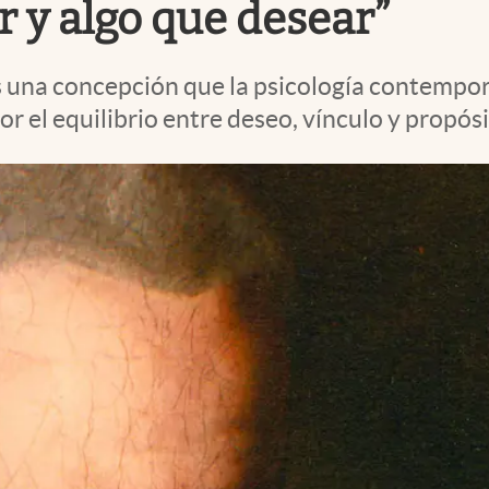
r y algo que desear”
os una concepción que la psicología contempo
r el equilibrio entre deseo, vínculo y propósi