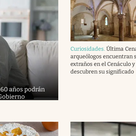
Curiosidades
.
Última Cena
arqueólogos encuentran 
extraños en el Cenáculo y
descubren su significado
e 60 años podrán
 Gobierno