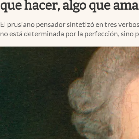
que hacer, algo que ama
El prusiano pensador sintetizó en tres verb
no está determinada por la perfección, sino po