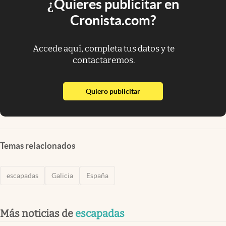
¿Quieres publicitar en
Cronista.com?
Accede aquí, completa tus datos y te
contactaremos.
abre en nueva pestaña
Quiero publicitar
Temas relacionados
escapadas
Galicia
España
Más noticias de
escapadas