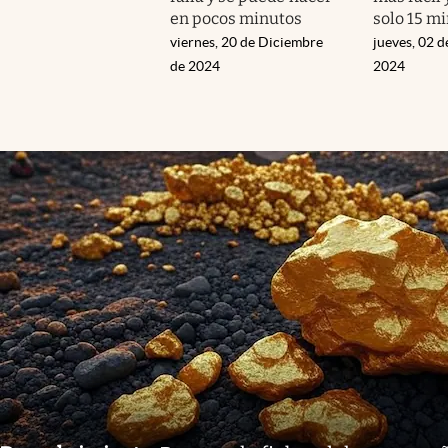
en pocos minutos
solo 15 m
viernes, 20 de Diciembre
jueves, 02 
de 2024
2024