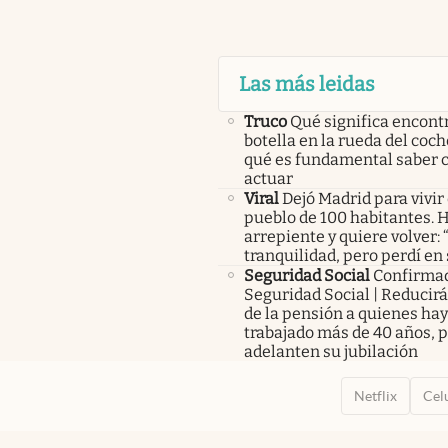
Las más leidas
Truco
Qué significa encont
botella en la rueda del coch
qué es fundamental saber
actuar
Viral
Dejó Madrid para vivir
pueblo de 100 habitantes. 
arrepiente y quiere volver:
tranquilidad, pero perdí en
Seguridad Social
Confirma
Seguridad Social | Reducir
de la pensión a quienes ha
trabajado más de 40 años, 
adelanten su jubilación
Netflix
Cel