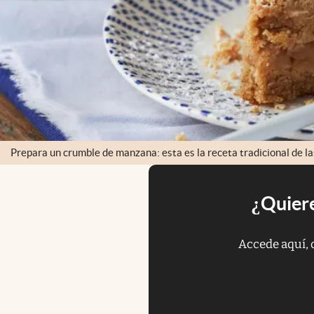
Prepara un crumble de manzana: esta es la receta tradicional de la
¿Quiere
Accede aquí, 