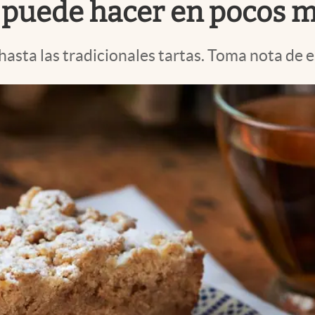
se puede hacer en pocos 
asta las tradicionales tartas. Toma nota de es