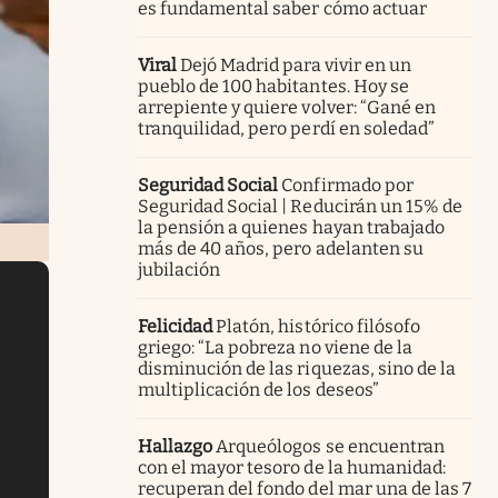
es fundamental saber cómo actuar
Viral
Dejó Madrid para vivir en un
pueblo de 100 habitantes. Hoy se
arrepiente y quiere volver: “Gané en
tranquilidad, pero perdí en soledad”
Seguridad Social
Confirmado por
Seguridad Social | Reducirán un 15% de
la pensión a quienes hayan trabajado
más de 40 años, pero adelanten su
jubilación
Felicidad
Platón, histórico filósofo
griego: “La pobreza no viene de la
disminución de las riquezas, sino de la
multiplicación de los deseos”
Hallazgo
Arqueólogos se encuentran
con el mayor tesoro de la humanidad:
recuperan del fondo del mar una de las 7