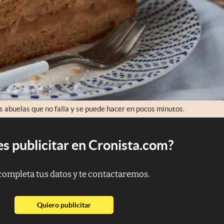
s abuelas que no falla y se puede hacer en pocos minutos.
s publicitar en Cronista.com?
completa tus datos y te contactaremos.
abre en nueva pestaña
Quiero publicitar