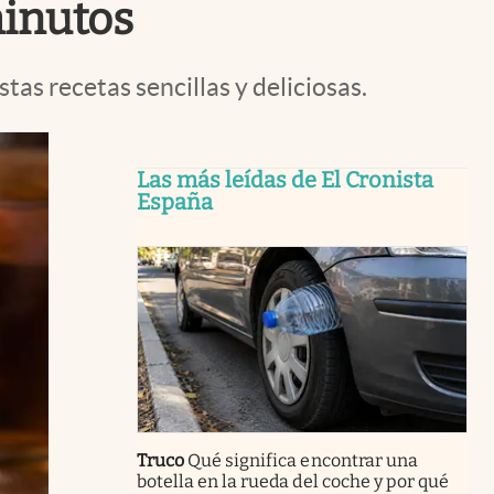
minutos
tas recetas sencillas y deliciosas.
Las más leídas de El Cronista
España
Truco
Qué significa encontrar una
botella en la rueda del coche y por qué