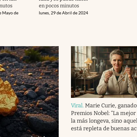
inutos
en pocos minutos
de Mayo de
lunes, 29 de Abril de 2024
Viral
.
Marie Curie, ganado
Premios Nobel: “La mejor 
la más longeva, sino aque
está repleta de buenas ac