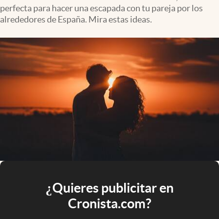
perfecta para hacer una escapada con tu pareja por los
alrededores de España. Mira estas ideas.
¿Quieres publicitar en
Cronista.com?