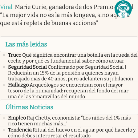
Viral
.
Marie Curie, ganadora de dos Premios Nobel:
“La mejor vida no es la más longeva, sino aquella
que está repleta de buenas acciones”
Las más leidas
Truco
Qué significa encontrar una botella en la rueda del
coche y por qué es fundamental saber cómo actuar
Seguridad Social
Confirmado por Seguridad Social |
Reducirán un 15% de la pensión a quienes hayan
trabajado más de 40 años, pero adelanten su jubilación
Hallazgo
Arqueólogos se encuentran con el mayor
tesoro de la humanidad: recuperan del fondo del mar
una de las 7 maravillas del mundo
Últimas Noticias
Empleo
Raj Chetty, economista: “Los niños del 1% más
rico tienen muchas más...”
Tendencia
Ritual del huevo en el agua: por qué hacerlo y
cómo debes interpretar el resultado