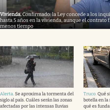
Vivienda
.
Confirmado: la Ley concede a los inq
hasta 5 años en la vivienda, aunque el contrato 
menos tiempo
Alerta
.
Se aproxima la tormenta del
Truco
.
Qué s
siglo al país. Cuáles serán las zonas
botella en la
afectadas por las intensas lluvias
qué es fund