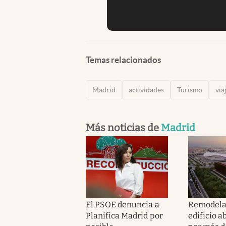
Temas relacionados
Madrid
actividades
Turismo
via
Más noticias de
Madrid
El PSOE denuncia a
Remodela
Planifica Madrid por
edificio 