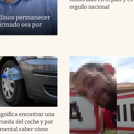
orgullo nacional
uilinos permanecer
firmado sea por
ignifica encontrar una
 rueda del coche y por
amental saber cómo