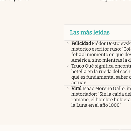
Las más leidas
Felicidad
Fiódor Dostoievsk
histórico escritor ruso: “Co
feliz al momento en que de
América, sino mientras la 
Truco
Qué significa encont
botella en la rueda del coch
qué es fundamental saber
actuar
Viral
Isaac Moreno Gallo, i
historiador: “Sin la caída d
romano, el hombre hubiera 
la Luna en el año 1000”