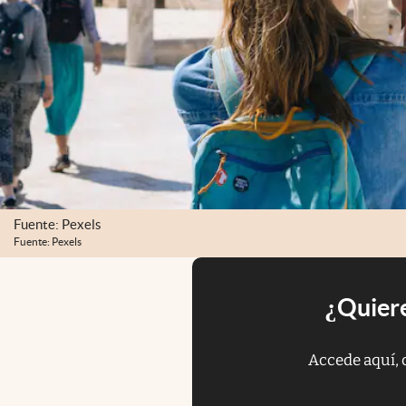
Fuente: Pexels
Fuente: Pexels
¿Quiere
Accede aquí, 