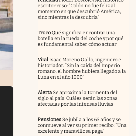
escritor ruso: “Colón no fue feliz al
momento en que descubrió América,
sino mientras la descubría”
Truco
Qué significa encontrar una
botella en la rueda del coche y por qué
es fundamental saber cómo actuar
Viral
Isaac Moreno Gallo, ingeniero e
historiador: “Sin la caída del Imperio
romano, el hombre hubiera llegado a la
Luna en el año 1000”
Alerta
Se aproxima la tormenta del
siglo al país. Cuáles serán las zonas
afectadas por las intensas lluvias
Pensiones
Se jubila a los 63 años y se
conmueve al ver su primer recibo: “Una
excelente y maravillosa paga”