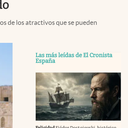
do
os de los atractivos que se pueden
Las más leídas de El Cronista
España
Felicidad
Fiódor Dostoievski, histórico