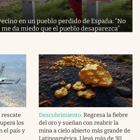
vecino en un pueblo perdido de España: “No
, me da miedo que el pueblo desaparezca”
e rescate
Descubrimiento
.
Regresa la fiebre
supera los
del oro y sueñan con reabrir la
 el país y
mina a cielo abierto más grande de
Latinoamérica. Llevá más de 30