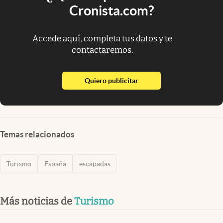
Cronista.com?
Accede aquí, completa tus datos y te
contactaremos.
abre en nueva pestaña
Quiero publicitar
Temas relacionados
Turismo
España
escapadas
Más noticias de
Turismo