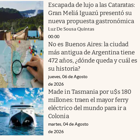
Escapada de lujo a las Cataratas:
Gran Meliá Iguazú presentó su
nueva propuesta gastronómica
Luz De Sousa Quintas
00:00
No es Buenos Aires: la ciudad
más antigua de Argentina tiene
472 años, ¿dónde queda y cuál es
su historia?
jueves, 06 de Agosto
de 2026
Made in Tasmania por u$s 180
millones: traen el mayor ferry
eléctrico del mundo para ir a
Colonia
martes, 04 de Agosto
de 2026