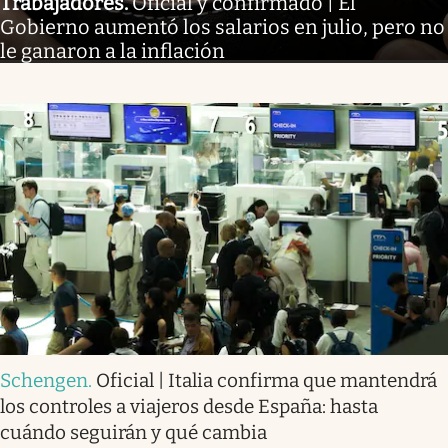
Trabajadores
.
Oficial y confirmado | El
Gobierno aumentó los salarios en julio, pero no
le ganaron a la inflación
Schengen
.
Oficial | Italia confirma que mantendrá
los controles a viajeros desde España: hasta
cuándo seguirán y qué cambia