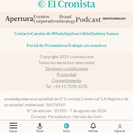
Contacto
Canales de WhatsApp
Suscribite
Quiénes Somos
Portal de Proveedores
Trabajá con nosotros
Copyright 2025 cronista.com
Todos los derechos reservados
Términos y condiciones
Privacidad
Consentimiento
Tel:
+54 11 7078-3270
cronista.com
es propiedad de El Cronista Comercial S.A Registro de
propiedad intelectual: 56576959
N° de edición: 10.950 - 7 de agosto de 2026
Director Periodístico: Hernán de Goñi
Dolar
Inicio
Alertas
Ingresar
Menú