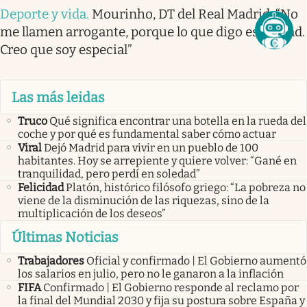
Deporte y vida
.
Mourinho, DT del Real Madrid: “No
me llamen arrogante, porque lo que digo es verdad.
Creo que soy especial”
Las más leidas
Truco
Qué significa encontrar una botella en la rueda del
coche y por qué es fundamental saber cómo actuar
Viral
Dejó Madrid para vivir en un pueblo de 100
habitantes. Hoy se arrepiente y quiere volver: “Gané en
tranquilidad, pero perdí en soledad”
Felicidad
Platón, histórico filósofo griego: “La pobreza no
viene de la disminución de las riquezas, sino de la
multiplicación de los deseos”
Últimas Noticias
Trabajadores
Oficial y confirmado | El Gobierno aumentó
los salarios en julio, pero no le ganaron a la inflación
FIFA
Confirmado | El Gobierno responde al reclamo por
la final del Mundial 2030 y fija su postura sobre España y