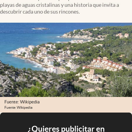
playas de aguas cristalinas y una historia que invita a
descubrir cada uno de sus rincones.
Fuente: Wikipedia
Fuente: Wikipedia
¿Quieres publicitar en