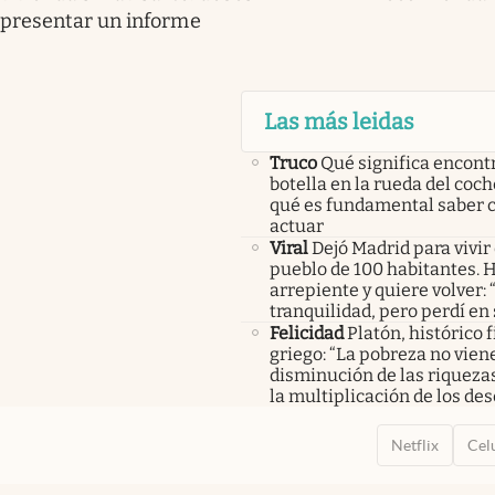
presentar un informe
Las más leidas
Truco
Qué significa encont
botella en la rueda del coch
qué es fundamental saber
actuar
Viral
Dejó Madrid para vivir
pueblo de 100 habitantes. 
arrepiente y quiere volver:
tranquilidad, pero perdí en
Felicidad
Platón, histórico f
griego: “La pobreza no viene
disminución de las riquezas
la multiplicación de los des
Netflix
Cel