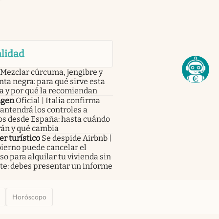
lidad
Mezclar cúrcuma, jengibre y
ta negra: para qué sirve esta
a y por qué la recomiendan
ngen
Oficial | Italia confirma
antendrá los controles a
os desde España: hasta cuándo
rán y qué cambia
er turístico
Se despide Airbnb |
ierno puede cancelar el
o para alquilar tu vivienda sin
te: debes presentar un informe
Horóscopo