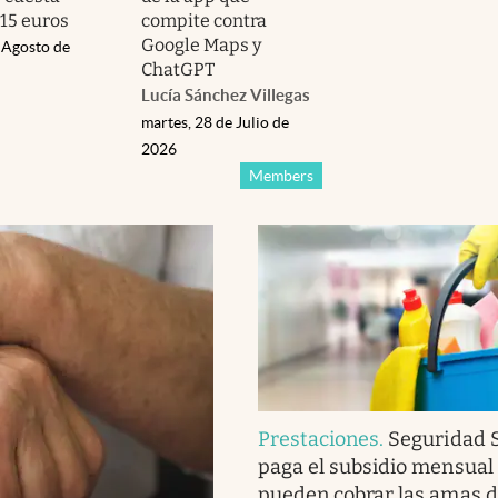
15 euros
compite contra
Google Maps y
 Agosto de
ChatGPT
Lucía Sánchez Villegas
martes, 28 de Julio de
2026
Members
Prestaciones
.
Seguridad S
paga el subsidio mensual
pueden cobrar las amas d