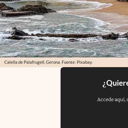
Calella de Palafrugell, Gerona. Fuente: Pixabay.
¿Quiere
Accede aquí, 