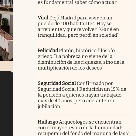
es fundamental saber cómo actuar
Viral
Dejó Madrid para vivir en un
pueblo de 100 habitantes. Hoy se
arrepiente y quiere volver: “Gané en
tranquilidad, pero perdí en soledad”
Felicidad
Platón, histórico filósofo
griego: “La pobreza no viene de la
disminución de las riquezas, sino de la
multiplicación de los deseos”
Seguridad Social
Confirmado por
Seguridad Social | Reducirán un 15% de
la pensión a quienes hayan trabajado
más de 40 años, pero adelanten su
jubilación
Hallazgo
Arqueólogos se encuentran
con el mayor tesoro de la humanidad:
recuperan del fondo del mar una de las 7