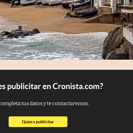
s publicitar en Cronista.com?
completa tus datos y te contactaremos.
abre en nueva pestaña
Quiero publicitar