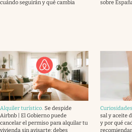
cuándo seguirán y qué cambia
sobre Españ
Alquiler turístico
.
Se despide
Curiosidade
Airbnb | El Gobierno puede
sal y aceite 
cancelar el permiso para alquilar tu
y por qué ca
vivienda sin avisarte: debes
recomienda