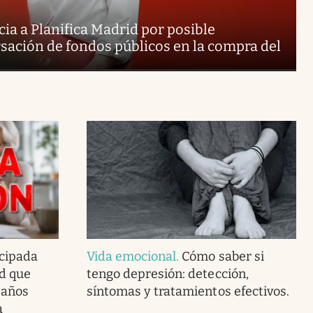
ia a Planifica Madrid por posible
sación de fondos públicos en la compra del
icipada
Vida emocional
.
Cómo saber si
ad que
tengo depresión: detección,
 años
síntomas y tratamientos efectivos.
a