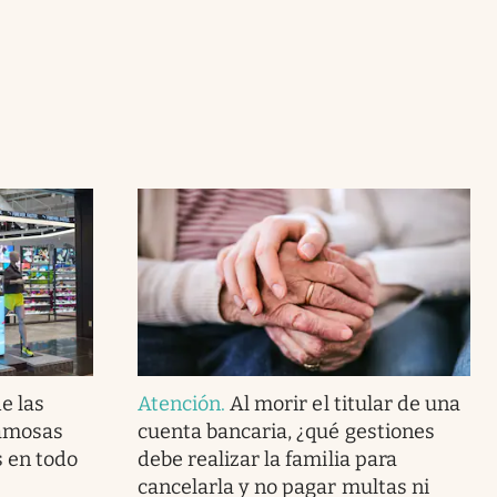
e las
Atención
.
Al morir el titular de una
famosas
cuenta bancaria, ¿qué gestiones
s en todo
debe realizar la familia para
cancelarla y no pagar multas ni