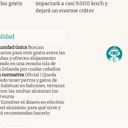
las gratis
impactará a casi 9.000 km/h y
dejará un enorme cráter
lidad
unidad única
Buscan
arios para vivir gratis entre las
ñas y ofrecen alojamiento
rado en una remota isla de
 Zelanda por cuidar caballos
 normativa
Oficial | Queda
ido tener perros y gatos de
habitual en balcones, terrazas
nos: las multas alcanzan los
0 euros
r
Envolver el dinero en efectivo
el aluminio: para qué sirve y
ué recomiendan hacerlo