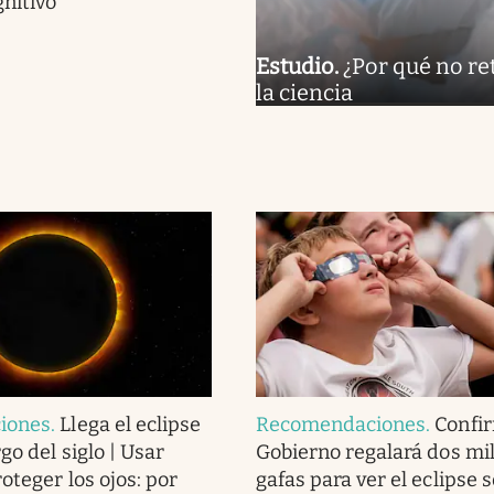
gnitivo
Estudio
.
¿Por qué no re
la ciencia
iones
.
Llega el eclipse
Recomendaciones
.
Confir
go del siglo | Usar
Gobierno regalará dos mi
oteger los ojos: por
gafas para ver el eclipse s