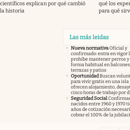
científicos explican por qué cambió
qué los expe
la historia
para qué sir
Las más leidas
Nueva normativa
Oficial y
confirmado: entra en vigor l
prohíbe mantener perros y 
forma habitual en balcones
terrazas y patios
Oportunidad
Buscan volunt
para vivir gratis en una isla
ofrecen alojamiento, desay
cinco horas de trabajo por d
Seguridad Social
Confirmad
nacidos entre 1960 y 1970 t
años de cotización necesar
cobrar el 100% de la jubilac