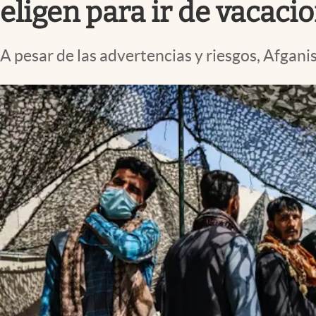
eligen para ir de vacaci
A pesar de las advertencias y riesgos, Afgani