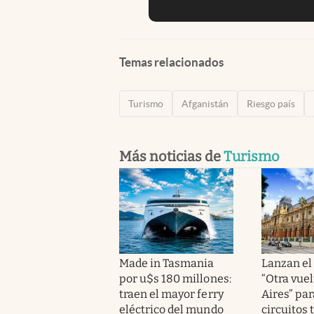
Temas relacionados
Turismo
Afganistán
Riesgo país
Más noticias de
Turismo
Made in Tasmania
Lanzan el
por u$s 180 millones:
“Otra vue
traen el mayor ferry
Aires” pa
eléctrico del mundo
circuitos 