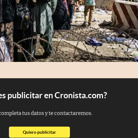
s publicitar en Cronista.com?
completa tus datos y te contactaremos.
abre en nueva pestaña
Quiero publicitar