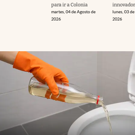
para ir a Colonia
innovador
martes, 04 de Agosto de
lunes, 03 de
2026
2026