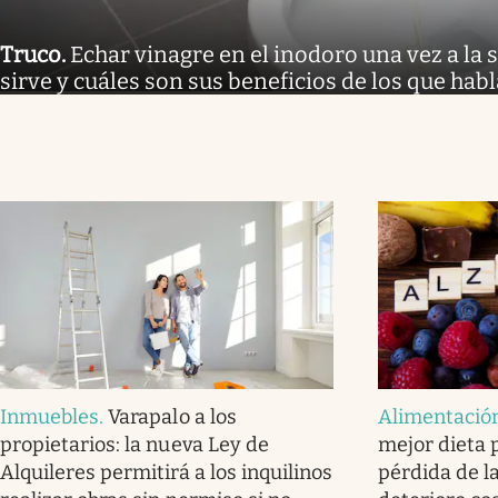
Truco
.
Echar vinagre en el inodoro una vez a la
sirve y cuáles son sus beneficios de los que hab
Inmuebles
.
Varapalo a los
Alimentació
propietarios: la nueva Ley de
mejor dieta 
Alquileres permitirá a los inquilinos
pérdida de l