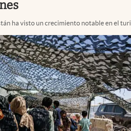
ones
stán ha visto un crecimiento notable en el tur