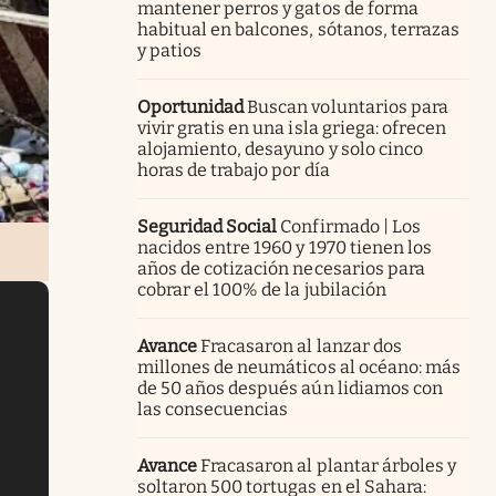
mantener perros y gatos de forma
habitual en balcones, sótanos, terrazas
y patios
Oportunidad
Buscan voluntarios para
vivir gratis en una isla griega: ofrecen
alojamiento, desayuno y solo cinco
horas de trabajo por día
Seguridad Social
Confirmado | Los
nacidos entre 1960 y 1970 tienen los
años de cotización necesarios para
cobrar el 100% de la jubilación
Avance
Fracasaron al lanzar dos
millones de neumáticos al océano: más
de 50 años después aún lidiamos con
las consecuencias
Avance
Fracasaron al plantar árboles y
soltaron 500 tortugas en el Sahara: