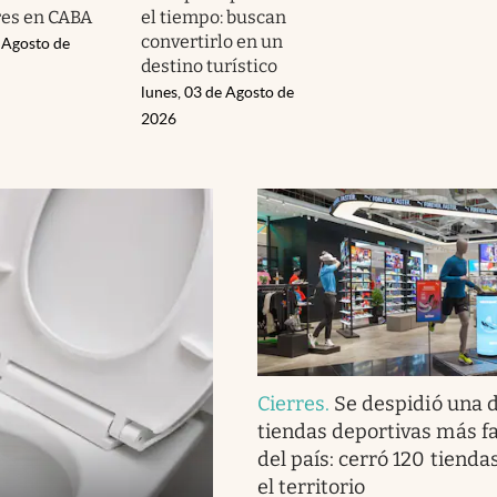
es en CABA
el tiempo: buscan
convertirlo en un
 Agosto de
destino turístico
lunes, 03 de Agosto de
2026
Cierres
.
Se despidió una d
tiendas deportivas más 
del país: cerró 120 tienda
el territorio