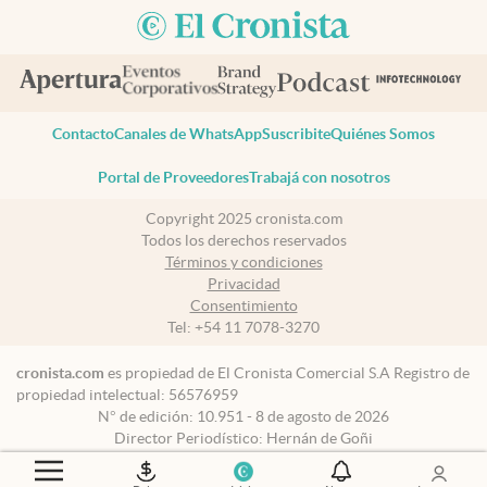
Contacto
Canales de WhatsApp
Suscribite
Quiénes Somos
Portal de Proveedores
Trabajá con nosotros
Copyright 2025 cronista.com
Todos los derechos reservados
Términos y condiciones
Privacidad
Consentimiento
Tel:
+54 11 7078-3270
cronista.com
es propiedad de El Cronista Comercial S.A Registro de
propiedad intelectual: 56576959
N° de edición: 10.951 - 8 de agosto de 2026
Director Periodístico: Hernán de Goñi