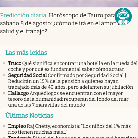
Predicción diaria
.
Horóscopo de Tauro para HOY,
sábado 8 de agosto: ¿cómo te irá en el amor, la
salud y el trabajo?
Las más leidas
Truco
Qué significa encontrar una botella en la rueda del
coche y por qué es fundamental saber cómo actuar
Seguridad Social
Confirmado por Seguridad Social |
Reducirán un 15% de la pensión a quienes hayan
trabajado más de 40 años, pero adelanten su jubilación
Hallazgo
Arqueólogos se encuentran con el mayor
tesoro de la humanidad: recuperan del fondo del mar
una de las 7 maravillas del mundo
Últimas Noticias
Empleo
Raj Chetty, economista: “Los niños del 1% más
rico tienen muchas más...”