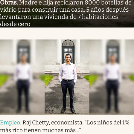
Obras
.
Madre e hija reciclaron 8000 botellas de
vidrio para construir una casa. 5 años después
levantaron una vivienda de 7 habitaciones
desde cero
Empleo
.
Raj Chetty, economista: “Los niños del 1%
más rico tienen muchas más...”