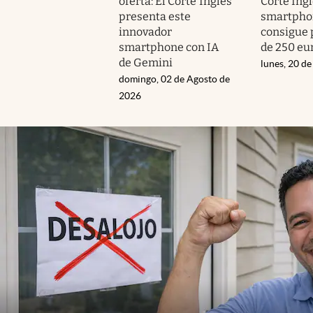
oferta: El Corte Inglés
Corte Ingl
presenta este
smartpho
innovador
consigue
smartphone con IA
de 250 eu
de Gemini
lunes, 20 de
domingo, 02 de Agosto de
2026