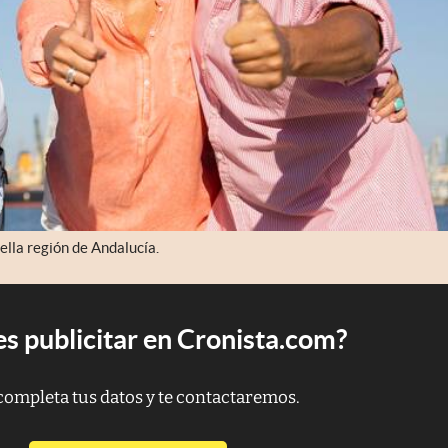
ella región de Andalucía.
s publicitar en Cronista.com?
completa tus datos y te contactaremos.