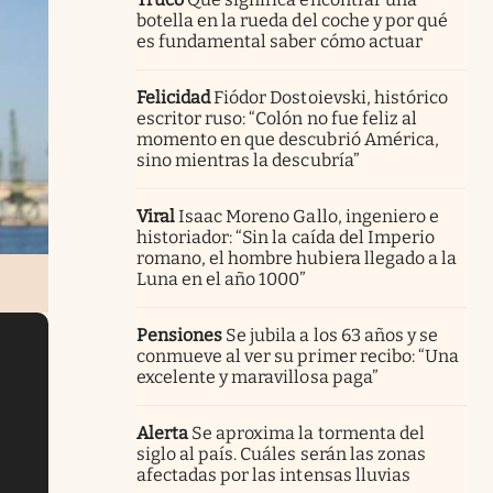
botella en la rueda del coche y por qué
es fundamental saber cómo actuar
Felicidad
Fiódor Dostoievski, histórico
escritor ruso: “Colón no fue feliz al
momento en que descubrió América,
sino mientras la descubría”
Viral
Isaac Moreno Gallo, ingeniero e
historiador: “Sin la caída del Imperio
romano, el hombre hubiera llegado a la
Luna en el año 1000”
Pensiones
Se jubila a los 63 años y se
conmueve al ver su primer recibo: “Una
excelente y maravillosa paga”
Alerta
Se aproxima la tormenta del
siglo al país. Cuáles serán las zonas
afectadas por las intensas lluvias