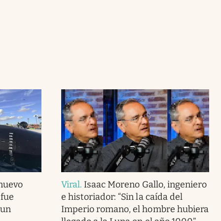
 nuevo
Viral
.
Isaac Moreno Gallo, ingeniero
 fue
e historiador: “Sin la caída del
 un
Imperio romano, el hombre hubiera