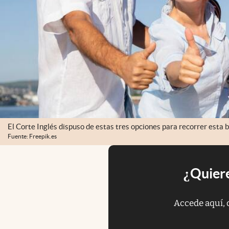
El Corte Inglés dispuso de estas tres opciones para recorrer esta b
Fuente: Freepik.es
¿Quiere
Accede aquí, 