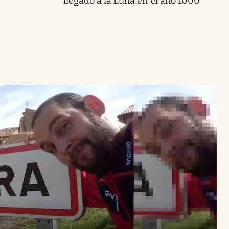
llegado a la Luna en el año 1000”