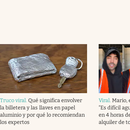
Truco viral
.
Qué significa envolver
Viral
.
Mario, 
la billetera y las llaves en papel
“Es difícil a
aluminio y por qué lo recomiendan
en 4 horas de
los expertos
alquiler de t