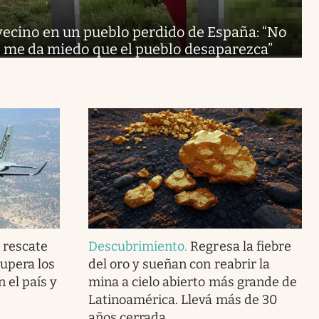
vecino en un pueblo perdido de España: “No
, me da miedo que el pueblo desaparezca”
e rescate
Descubrimiento
.
Regresa la fiebre
supera los
del oro y sueñan con reabrir la
 el país y
mina a cielo abierto más grande de
Latinoamérica. Llevá más de 30
años cerrada