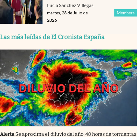
Lucía Sánchez Villegas
martes, 28 de Julio de
Members
2026
Las más leídas de El Cronista España
Alerta
Se aproxima el diluvio del año: 48 horas de tormentas