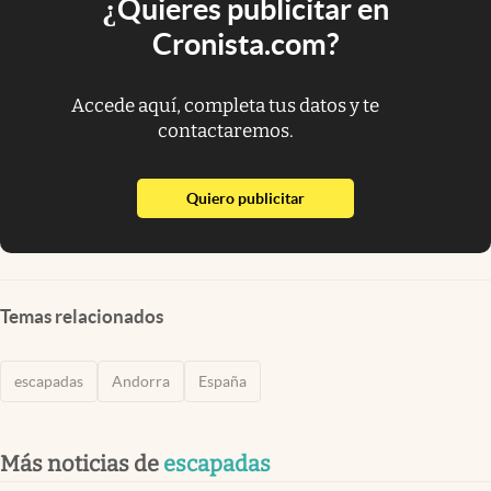
¿Quieres publicitar en
Cronista.com?
Accede aquí, completa tus datos y te
contactaremos.
abre en nueva pestaña
Quiero publicitar
Temas relacionados
escapadas
Andorra
España
Más noticias de
escapadas