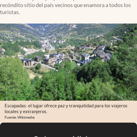
recóndito sitio del país vecinos que enamora a todos los
turistas.
Escapadas: el lugar ofrece paz y tranquilidad para los viajeros
locales y extranjeros.
Fuente: Wikimedia