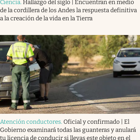
Ciencia
.
Hallazgo del siglo | Encuentran en medio
de la cordillera de los Andes la respuesta definitiva
a la creación de la vida en la Tierra
Atención conductores
.
Oficial y confirmado | El
Gobierno examinará todas las guanteras y anulará
tu licencia de conducir si llevas este objeto en el