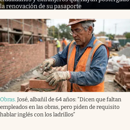
la renovación de su pasaporte
Obras
.
José, albañil de 64 años: “Dicen que faltan
empleados en las obras, pero piden de requisito
hablar inglés con los ladrillos”