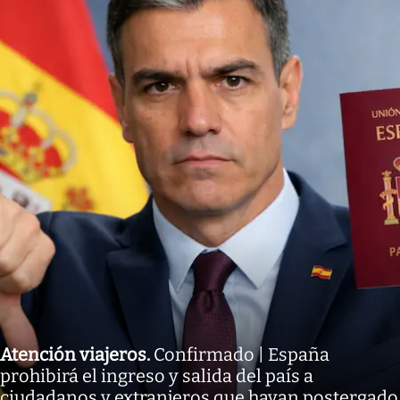
Atención viajeros
.
Confirmado | España
prohibirá el ingreso y salida del país a
ciudadanos y extranjeros que hayan postergado