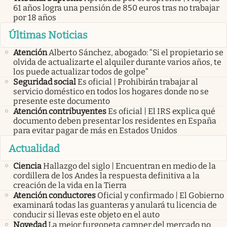
61 años logra una pensión de 850 euros tras no trabajar
por 18 años
Últimas Noticias
Atención
Alberto Sánchez, abogado: “Si el propietario se
olvida de actualizarte el alquiler durante varios años, te
los puede actualizar todos de golpe”
Seguridad social
Es oficial | Prohibirán trabajar al
servicio doméstico en todos los hogares donde no se
presente este documento
Atención contribuyentes
Es oficial | El IRS explica qué
documento deben presentar los residentes en España
para evitar pagar de más en Estados Unidos
Actualidad
Ciencia
Hallazgo del siglo | Encuentran en medio de la
cordillera de los Andes la respuesta definitiva a la
creación de la vida en la Tierra
Atención conductores
Oficial y confirmado | El Gobierno
examinará todas las guanteras y anulará tu licencia de
conducir si llevas este objeto en el auto
Novedad
La mejor furgoneta camper del mercado no